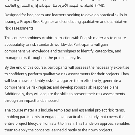
الشهادات المهنية الأخرى مثل شهادات إدارة المشاريع العالمية (PMI).
Designed for beginners and learners seeking to develop practical skills in
issuing a Project Risk Register and conducting qualitative and quantitative
risk assessments.
This course combines Arabic instruction with English materials to ensure
accessibility to risk standards worldwide. Participants will gain
comprehensive knowledge and techniques to identify, categorize, and
manage risks throughout the project lifecycle.
By the end of this course, participants will possess the necessary expertise
to confidently perform qualitative risk assessments for their projects. They
will learn how to identify risks, categorize them effectively, generate a
comprehensive risk register, and develop robust risk response plans.
Additionally, they will acquire the skills to present their risk assessments
through an impactful dashboard.
The course materials include templates and essential project risk items,
enabling participants to engage in a practical case study that covers the
entire project lifecycle from start to finish. This hands-on approach enables
them to apply the concepts learned directly to their own projects.