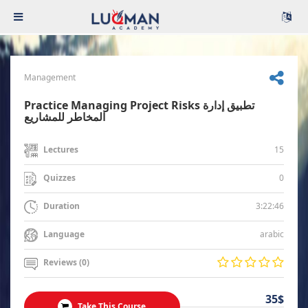
Management
Practice Managing Project Risks تطبيق إدارة
المخاطر للمشاريع
15
Lectures
0
Quizzes
3:22:46
Duration
arabic
Language
Reviews (0)
35$
Take This Course