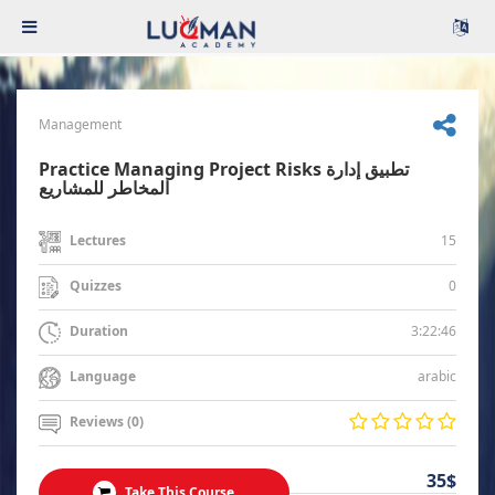
Management
Practice Managing Project Risks تطبيق إدارة
المخاطر للمشاريع
15
Lectures
0
Quizzes
3:22:46
Duration
arabic
Language
Reviews (0)
35$
Take This Course