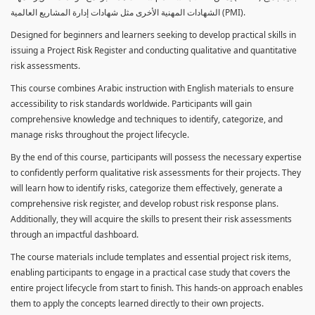
الشهادات المهنية الأخرى مثل شهادات إدارة المشاريع العالمية (PMI).
Designed for beginners and learners seeking to develop practical skills in
issuing a Project Risk Register and conducting qualitative and quantitative
risk assessments.
This course combines Arabic instruction with English materials to ensure
accessibility to risk standards worldwide. Participants will gain
comprehensive knowledge and techniques to identify, categorize, and
manage risks throughout the project lifecycle.
By the end of this course, participants will possess the necessary expertise
to confidently perform qualitative risk assessments for their projects. They
will learn how to identify risks, categorize them effectively, generate a
comprehensive risk register, and develop robust risk response plans.
Additionally, they will acquire the skills to present their risk assessments
through an impactful dashboard.
The course materials include templates and essential project risk items,
enabling participants to engage in a practical case study that covers the
entire project lifecycle from start to finish. This hands-on approach enables
them to apply the concepts learned directly to their own projects.