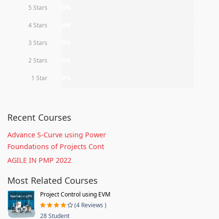
5 Stars
0%
4 Stars
0%
3 Stars
0%
2 Stars
0%
1 Star
0%
Recent Courses
Advance S-Curve using Power
Foundations of Projects Cont
AGILE IN PMP 2022
Most Related Courses
Project Control using EVM
(4 Reviews )
28 Student