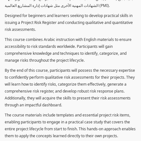
الشهادات المهنية الأخرى مثل شهادات إدارة المشاريع العالمية (PMI).
Designed for beginners and learners seeking to develop practical skills in
issuing a Project Risk Register and conducting qualitative and quantitative
risk assessments.
This course combines Arabic instruction with English materials to ensure
accessibility to risk standards worldwide. Participants will gain
comprehensive knowledge and techniques to identify, categorize, and
manage risks throughout the project lifecycle.
By the end of this course, participants will possess the necessary expertise
to confidently perform qualitative risk assessments for their projects. They
will learn how to identify risks, categorize them effectively, generate a
comprehensive risk register, and develop robust risk response plans.
Additionally, they will acquire the skills to present their risk assessments
through an impactful dashboard.
The course materials include templates and essential project risk items,
enabling participants to engage in a practical case study that covers the
entire project lifecycle from start to finish. This hands-on approach enables
them to apply the concepts learned directly to their own projects.