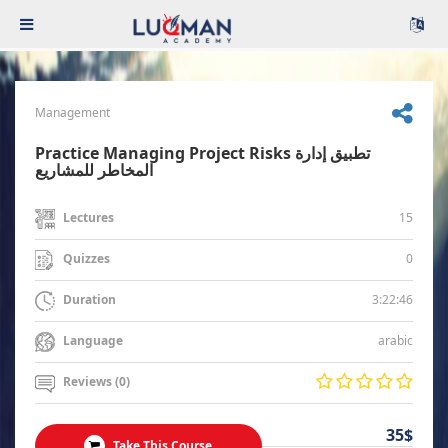
Management
Practice Managing Project Risks تطبيق إدارة
المخاطر للمشاريع
15
Lectures
0
Quizzes
3:22:46
Duration
arabic
Language
Reviews (0)
35$
Take This Course