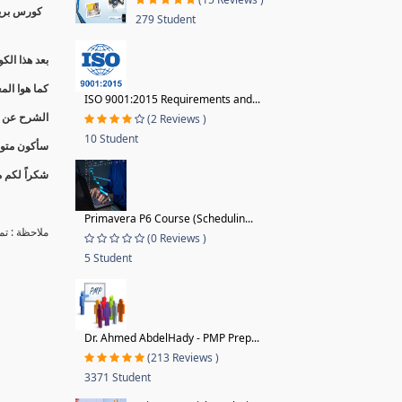
كورس بريم
279 Student
بعد هذا الكورس تقدر تقول أ
كما هوا ال
ISO 9001:2015 Requirements and...
الشرح عن تج
(2 Reviews )
10 Student
سأكون متوا
شكراً لكم م
Primavera P6 Course (Schedulin...
ملاحظة : ت
(0 Reviews )
5 Student
Dr. Ahmed AbdelHady - PMP Prep...
(213 Reviews )
3371 Student