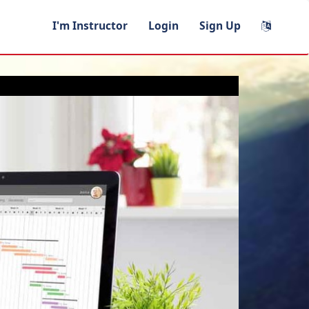
I'm Instructor
Login
Sign Up