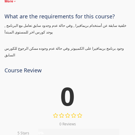
More
What are the requirements for this course?
خلفية سابقة عن أستخدام بريمافيرا , وفي حالة عدم وجدود سابق تعامل مع البرنامج ,
يوجد كورس اخر للمستوى المبتدأ
وجود برنامج بريمافيرا على الكمبيوتر وفي حالة عدم وجوده ممكن الرجوع للكورس
السابق
Course Review
0
0 Reviews
5 Stars
0%