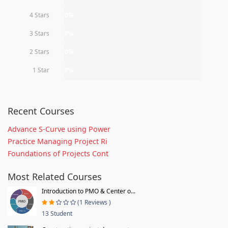
4 Stars
0%
3 Stars
0%
2 Stars
0%
1 Star
0%
Recent Courses
Advance S-Curve using Power
Practice Managing Project Ri
Foundations of Projects Cont
Most Related Courses
Introduction to PMO & Center o...
(1 Reviews )
13 Student