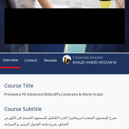
Corporate Director
Overview
Content
Reviews
KHALID HAMID HASSAN M
Course Title
Primavera P6 Advanced (Risks,WPs,Constrains & More) Arabic
Course Subtitle
شرح للمستوى المتقدم لبريمافيرا, الجزء المُكمل للمستوى المُبتدئ في الكورس
السابق, شرح مابعد الجدول الزمني و الميزانية