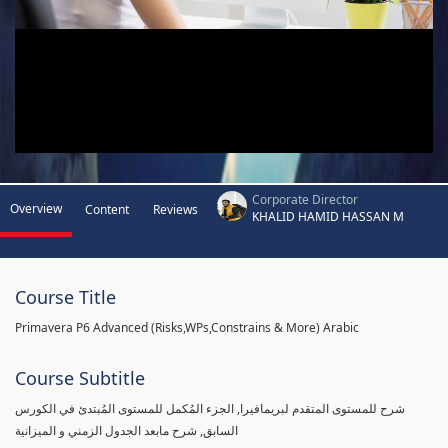
Corporate Director
Overview
Content
Reviews
KHALID HAMID HASSAN M
Course Title
Primavera P6 Advanced (Risks,WPs,Constrains & More) Arabic
Course Subtitle
شرح للمستوى المتقدم لبريمافيرا, الجزء المُكمل للمستوى المُبتدئ في الكورس
السابق, شرح مابعد الجدول الزمني و الميزانية