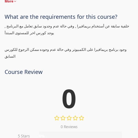
More
What are the requirements for this course?
خلفية سابقة عن أستخدام بريمافيرا , وفي حالة عدم وجدود سابق تعامل مع البرنامج ,
يوجد كورس اخر للمستوى المبتدأ
وجود برنامج بريمافيرا على الكمبيوتر وفي حالة عدم وجوده ممكن الرجوع للكورس
السابق
Course Review
0
0 Reviews
5 Stars
0%