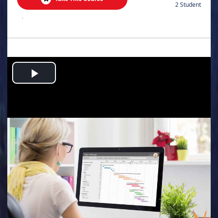
2 Student
.
Play
Video