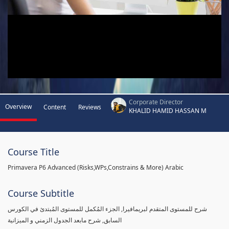
Corporate Director
Overview
Content
Reviews
KHALID HAMID HASSAN M
Course Title
Primavera P6 Advanced (Risks,WPs,Constrains & More) Arabic
Course Subtitle
شرح للمستوى المتقدم لبريمافيرا, الجزء المُكمل للمستوى المُبتدئ في الكورس
السابق, شرح مابعد الجدول الزمني و الميزانية