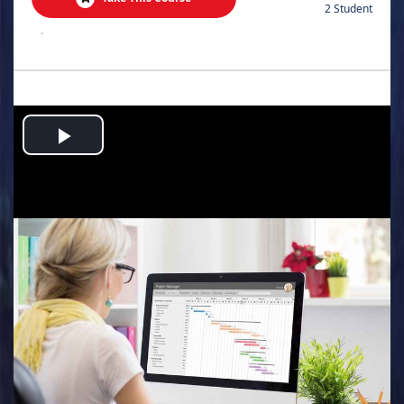
2 Student
.
Play
Video