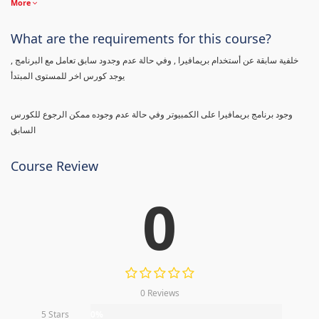
More
What are the requirements for this course?
خلفية سابقة عن أستخدام بريمافيرا , وفي حالة عدم وجدود سابق تعامل مع البرنامج ,
يوجد كورس اخر للمستوى المبتدأ
وجود برنامج بريمافيرا على الكمبيوتر وفي حالة عدم وجوده ممكن الرجوع للكورس
السابق
Course Review
0
0 Reviews
5 Stars
0%