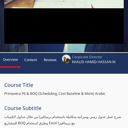
Corporate Director
Overview
Content
Reviews
KHALID HAMID HASSAN M
Course Title
Primavera P6 & BOQ (Scheduling, Cost Baseline & More) Arabic
Course Subtitle
شرح عمل جدول زمني وميزانية متكاملة باستخدام بريمافيرا من خلال جداول الكميات
للمشاريع BOQ وطرق استخدام Excel مع بريمافيرا