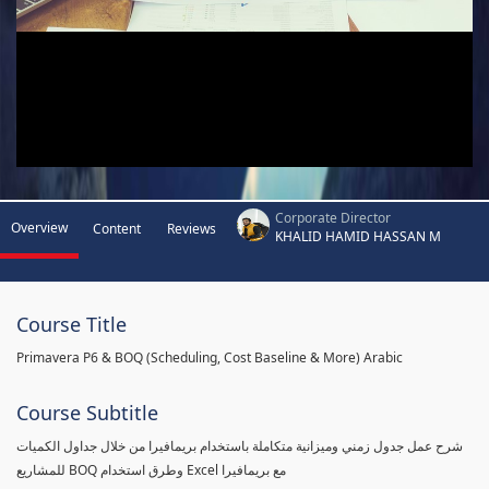
Corporate Director
Overview
Content
Reviews
KHALID HAMID HASSAN M
Course Title
Primavera P6 & BOQ (Scheduling, Cost Baseline & More) Arabic
Course Subtitle
شرح عمل جدول زمني وميزانية متكاملة باستخدام بريمافيرا من خلال جداول الكميات
للمشاريع BOQ وطرق استخدام Excel مع بريمافيرا