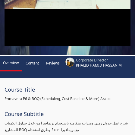
Corporate Director
Overview
Content
Reviews
KHALID HAMID HASSAN M
Course Title
Primavera P6 & BOQ (Scheduling, Cost Baseline & More) Arabic
Course Subtitle
شرح عمل جدول زمني وميزانية متكاملة باستخدام بريمافيرا من خلال جداول الكميات
للمشاريع BOQ وطرق استخدام Excel مع بريمافيرا