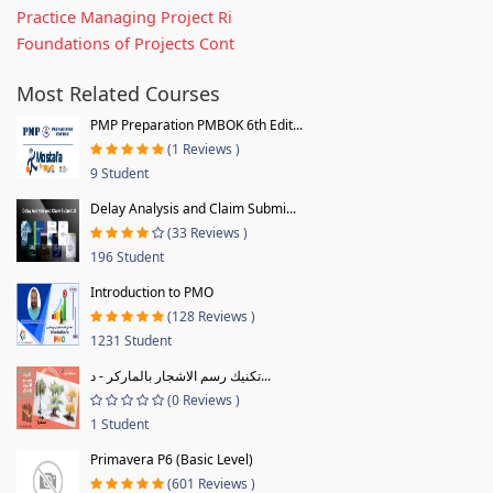
Practice Managing Project Ri
Foundations of Projects Cont
Most Related Courses
PMP Preparation PMBOK 6th Edit...
(1 Reviews )
9 Student
Delay Analysis and Claim Submi...
(33 Reviews )
196 Student
Introduction to PMO
(128 Reviews )
1231 Student
تكنيك رسم الاشجار بالماركر - د...
(0 Reviews )
1 Student
Primavera P6 (Basic Level)
(601 Reviews )