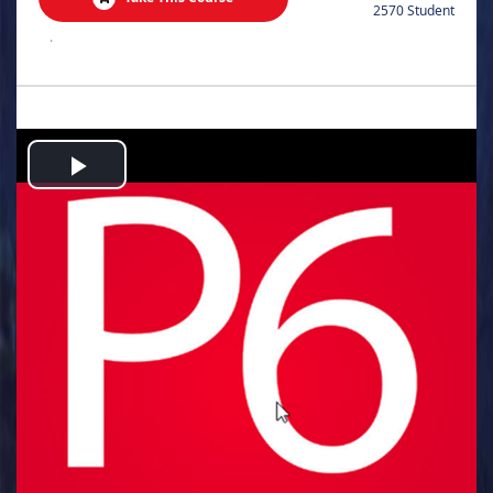
2570 Student
.
Play
Video