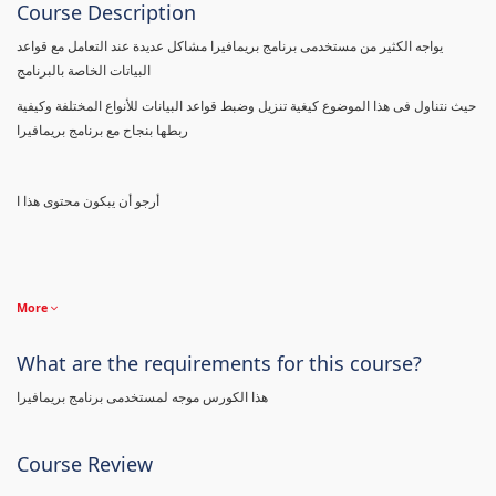
Course Description
يواجه الكثير من مستخدمى برنامج بريمافيرا مشاكل عديدة عند التعامل مع قواعد
البياتات الخاصة بالبرنامج
حيث نتناول فى هذا الموضوع كيغية تنزيل وضبط قواعد البيانات للأنواع المختلفة وكيفية
ربطها بنجاح مع برنامج بريمافيرا
أرجو أن يبكون محتوى هذا ا
More
What are the requirements for this course?
هذا الكورس موجه لمستخدمى برنامج بريمافيرا
Course Review