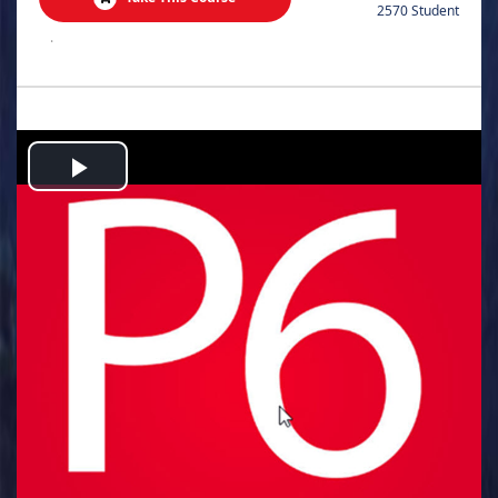
2570 Student
.
Play
Video