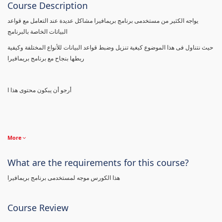
Course Description
يواجه الكثير من مستخدمى برنامج بريمافيرا مشاكل عديدة عند التعامل مع قواعد
البياتات الخاصة بالبرنامج
حيث نتناول فى هذا الموضوع كيغية تنزيل وضبط قواعد البيانات للأنواع المختلفة وكيفية
ربطها بنجاح مع برنامج بريمافيرا
أرجو أن يبكون محتوى هذا ا
More
What are the requirements for this course?
هذا الكورس موجه لمستخدمى برنامج بريمافيرا
Course Review