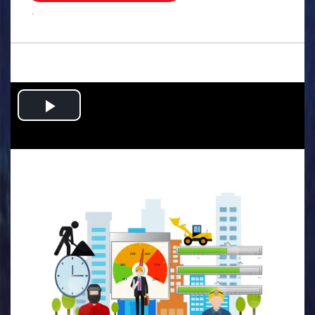
.
Play
Video