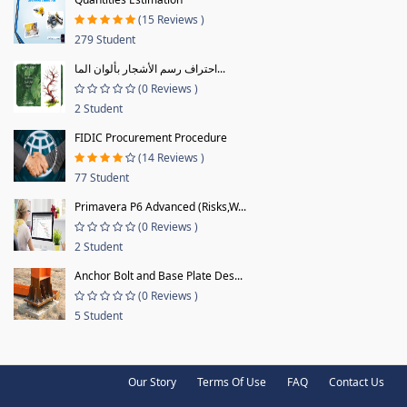
(15 Reviews )
279 Student
احتراف رسم الأشجار بألوان الما...
(0 Reviews )
2 Student
FIDIC Procurement Procedure
(14 Reviews )
77 Student
Primavera P6 Advanced (Risks,W...
(0 Reviews )
2 Student
Anchor Bolt and Base Plate Des...
(0 Reviews )
5 Student
Our Story
Terms Of Use
FAQ
Contact Us