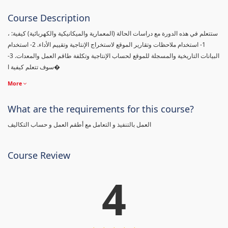
Course Description
، ستتعلم في هذه الدورة مع دراسات الحالة (المعمارية والميكانيكية والكهربائية) كيفية:
1- استخدام ملاحظات وتقارير الموقع لاستخراج الإنتاجية وتقييم الأداء. 2- استخدام
البيانات التاريخية والمسجلة للموقع لحساب الإنتاجية وتكلفة طاقم العمل والمعدات. 3-
سوف تتعلم كيفية ا�
More
What are the requirements for this course?
العمل بالتنفيذ و التعامل مع أطقم العمل و حساب التكاليف
Course Review
4