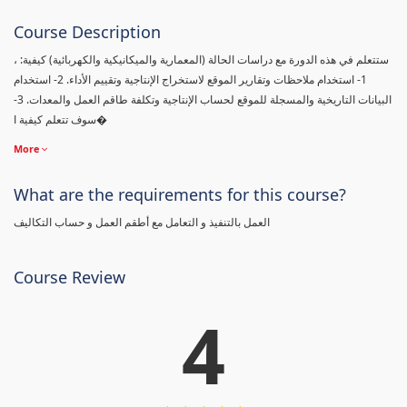
Course Description
، ستتعلم في هذه الدورة مع دراسات الحالة (المعمارية والميكانيكية والكهربائية) كيفية:
1- استخدام ملاحظات وتقارير الموقع لاستخراج الإنتاجية وتقييم الأداء. 2- استخدام
البيانات التاريخية والمسجلة للموقع لحساب الإنتاجية وتكلفة طاقم العمل والمعدات. 3-
سوف تتعلم كيفية ا�
More
What are the requirements for this course?
العمل بالتنفيذ و التعامل مع أطقم العمل و حساب التكاليف
Course Review
4