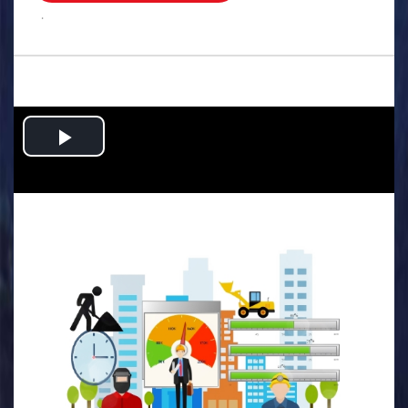
.
Play
Video