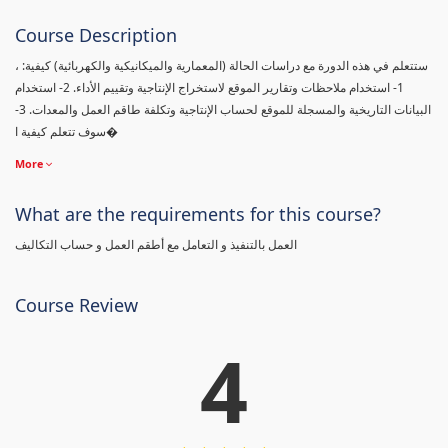
Course Description
، ستتعلم في هذه الدورة مع دراسات الحالة (المعمارية والميكانيكية والكهربائية) كيفية:
1- استخدام ملاحظات وتقارير الموقع لاستخراج الإنتاجية وتقييم الأداء. 2- استخدام
البيانات التاريخية والمسجلة للموقع لحساب الإنتاجية وتكلفة طاقم العمل والمعدات. 3-
سوف تتعلم كيفية ا�
More
What are the requirements for this course?
العمل بالتنفيذ و التعامل مع أطقم العمل و حساب التكاليف
Course Review
4