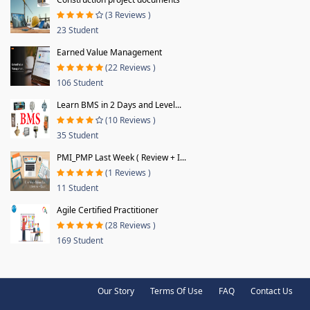
(3 Reviews )
23 Student
Earned Value Management
(22 Reviews )
106 Student
Learn BMS in 2 Days and Level...
(10 Reviews )
35 Student
PMI_PMP Last Week ( Review + I...
(1 Reviews )
11 Student
Agile Certified Practitioner
(28 Reviews )
169 Student
Our Story
Terms Of Use
FAQ
Contact Us