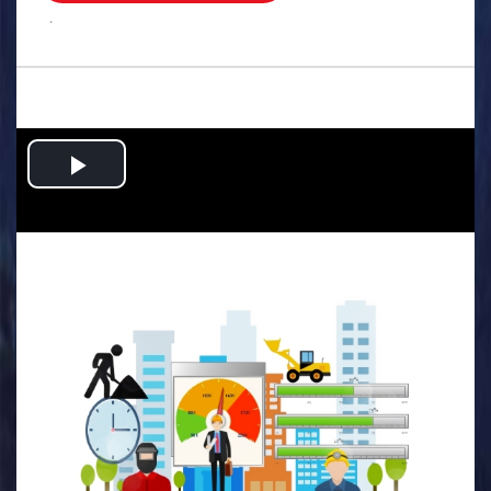
.
Play
Video