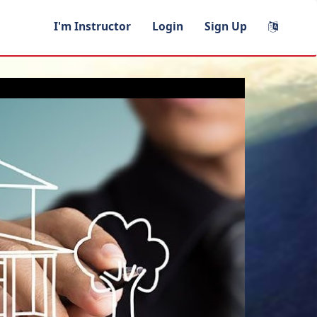
I'm Instructor
Login
Sign Up