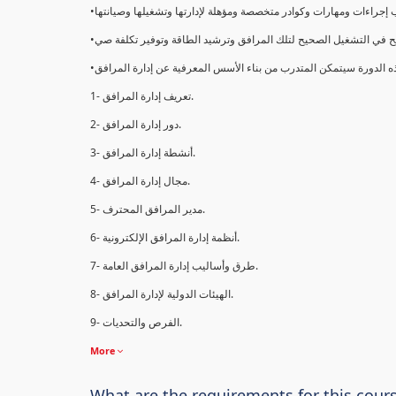
1- تعريف إدارة المرافق.
2- دور إدارة المرافق.
3- أنشطة إدارة المرافق.
4- مجال إدارة المرافق.
5- مدير المرافق المحترف.
6- أنظمة إدارة المرافق الإلكترونية.
7- طرق وأساليب إدارة المرافق العامة.
8- الهيئات الدولية لإدارة المرافق.
9- الفرص والتحديات.
More
What are the requirements for this cour