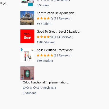
•إن المرافق الحديثة التي تم إنشائها خلال السنوات الماضية أصبحت تعتمد على أنظمة متقدمة تتطلب إجراءات ومهارات وكوادر متخصصة ومؤهلة لإدارتها وتشغیلھا وصیانتھا.
0 Student
Construction Delay Analysis
(18 Reviews )
56 Student
Good To Great - Level 5 Leader...
(113 Reviews )
1704 Student
Agile Certified Practitioner
(28 Reviews )
169 Student
Odoo Functional Implementation...
(0 Reviews )
3 Student