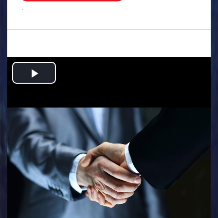
.
Play
Video