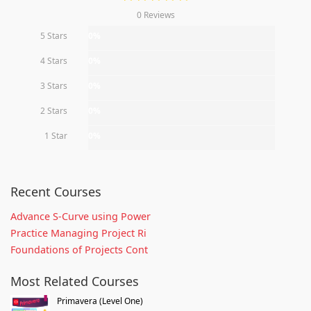
0 Reviews
5 Stars
0%
4 Stars
0%
3 Stars
0%
2 Stars
0%
1 Star
0%
Recent Courses
Advance S-Curve using Power
Practice Managing Project Ri
Foundations of Projects Cont
Most Related Courses
Primavera (Level One)