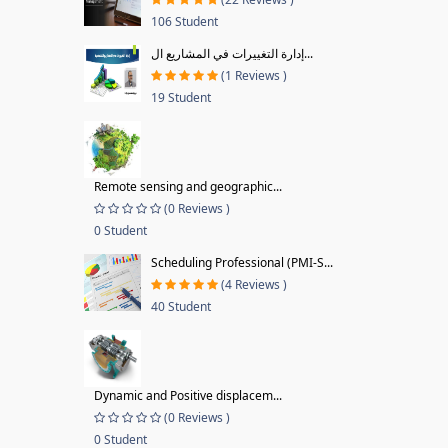
106 Student
إدارة التغييرات في المشاريع ال...
(1 Reviews )
19 Student
Remote sensing and geographic...
(0 Reviews )
0 Student
Scheduling Professional (PMI-S...
(4 Reviews )
40 Student
Dynamic and Positive displacem...
(0 Reviews )
0 Student