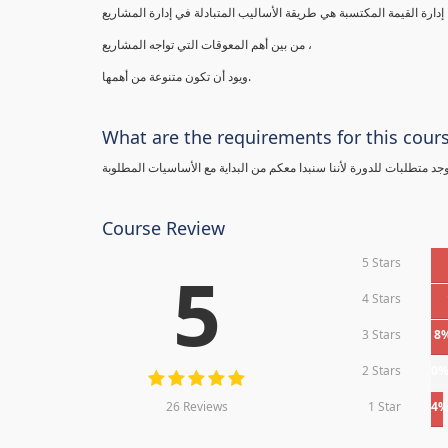
إدارة القيمة المكتسبة هي طريقة الأساليب المتبادلة في إدارة المشاريع
من بين أهم المعوقات التي تواجه المشاريع ،
ويود أن تكون متنوعة من أهمها.
What are the requirements for this cour
يوجد متطلبات للدورة لأننا سنبدا معكم من البداية مع الأساسيات المطلوبة
Course Review
5 Stars
5
4 Stars
3 Stars
8
2 Stars
0
26 Reviews
1 Star
4