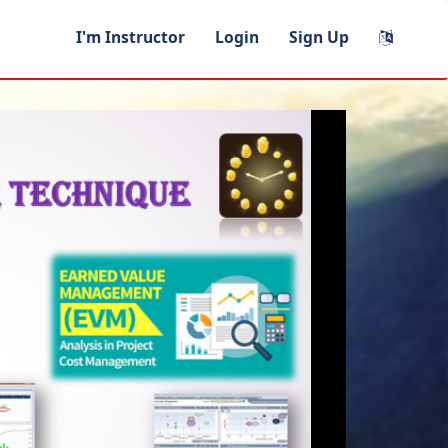
I'm Instructor
Login
Sign Up