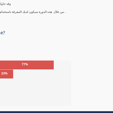
وقد حاول
من خلال هذه الدورة سيكون لديك المعرفة باستخدام الأدوات والتقنيات لتحديد وتحليل والتعامل مع المخاطر بطريقة محترفة .
se?
77%
23%
%
%
%