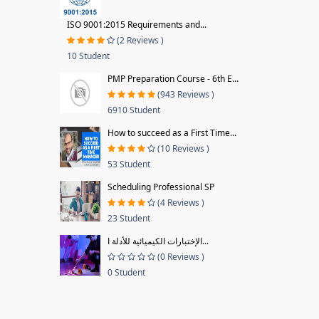
ISO 9001:2015 Requirements and...
(2 Reviews )
10 Student
PMP Preparation Course - 6th E...
(943 Reviews )
6910 Student
How to succeed as a First Time...
(10 Reviews )
53 Student
Scheduling Professional SP
(4 Reviews )
23 Student
الإختبارات الكيميائية للأدلة ا...
(0 Reviews )
0 Student