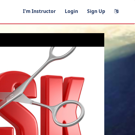
I'm Instructor
Login
Sign Up