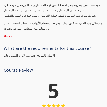
حيث تم الشرح بطريقة بسيطة تمكنك من فهم المخاطر ونبدأ الدورة من بداية مبكرة
شرح تعريف المخاطر وكيفية تحديد وتحليل وتخفيف ومراقبة المخاطر.
وقد حاولت تدعيم الموضوع بأمثلة عملية للتوضيح والمساعدة فى الفهم والتطبيق
من خلال هذه الدورة سيكون لديك المعرفة باستخدام الأدوات والتقنيات لتحديد وتحليل
والتعامل مع المخاطر بطريقة محترفة .
More
What are the requirements for this course?
الالمام بالمبادئ الأساسية لادارة المشروعات
Course Review
5