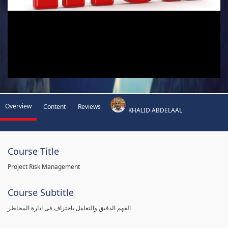
Overview
Content
Reviews
KHALID ABDELAAL
Course Title
Project Risk Management
Course Subtitle
الفهم الدقيق والتعامل باحتراف فى ادارة المخاطر