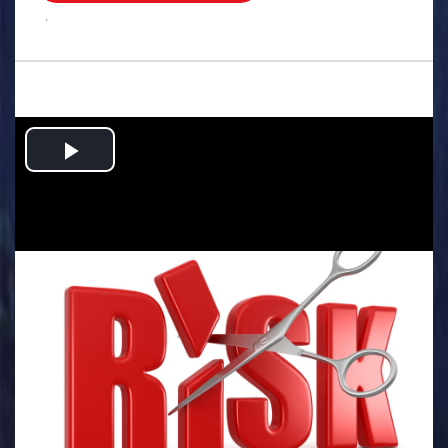
.
Play
Video