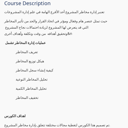
Course Description
تعنبر إدارة مخاطر المشروع أحد الأفرع الهامة في علم إدارة المشروعات
حيث تمثل عنصر هام وفغال ومؤثر في اتخاذ القرار والحد من تأثير المخاطر
التي قد يتعرض لها المشروع لزيادة احتمالات نجاح المشروع
وتحقيق أهدافه من وقت وتكلفة وأهداف أخرى&n
عمليات إدارة المخاطر تشمل
تعريف المخاطر
هيكل توزيع المخاطر
كيفية إنشاء سجل المخاطر
تحليل المخاطر النوعية
تحليل المخاطر الكمية
تخفيف المخاطر
اهداف الكورس
تم تصمیم ھذا الكورس لتغطیة مجالات مختلفة تتعلق بإدارة مخاطر المشروع.