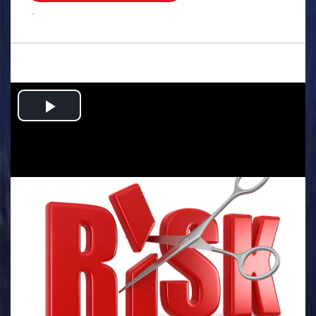
.
Play
Video