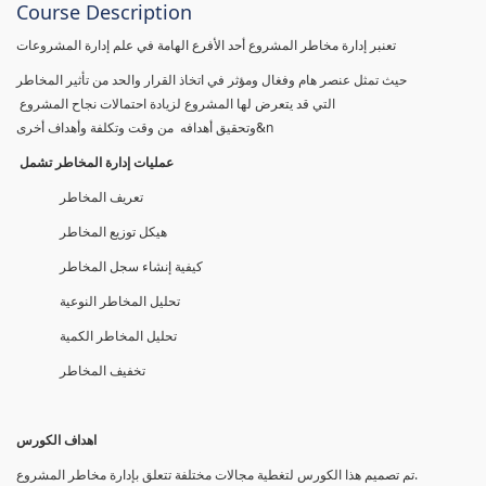
Course Description
تعنبر إدارة مخاطر المشروع أحد الأفرع الهامة في علم إدارة المشروعات
حيث تمثل عنصر هام وفغال ومؤثر في اتخاذ القرار والحد من تأثير المخاطر
التي قد يتعرض لها المشروع لزيادة احتمالات نجاح المشروع
وتحقيق أهدافه من وقت وتكلفة وأهداف أخرى&n
عمليات إدارة المخاطر تشمل
تعريف المخاطر
هيكل توزيع المخاطر
كيفية إنشاء سجل المخاطر
تحليل المخاطر النوعية
تحليل المخاطر الكمية
تخفيف المخاطر
اهداف الكورس
تم تصمیم ھذا الكورس لتغطیة مجالات مختلفة تتعلق بإدارة مخاطر المشروع.