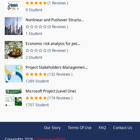
(1 Reviews )
9 Student
Nonlinear and Pushover Structu...
(0 Reviews )
1 Student
Economic risk analysis for pet...
(0 Reviews )
2 Student
Project Stakeholders Managemen...
(132 Reviews )
1289 Student
Microsoft Project (Level One)
(174 Reviews )
1707 Student
Our Story
Terms Of Use
FAQ
Contact Us
Copyrights 2026
Luqman Academy