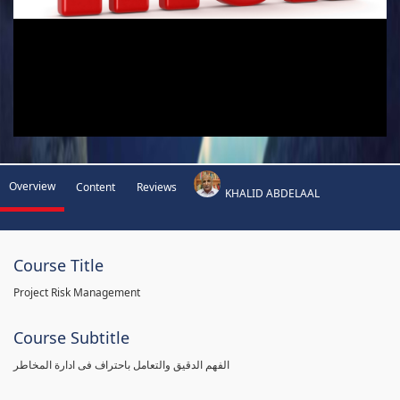
Overview
Content
Reviews
KHALID ABDELAAL
Course Title
Project Risk Management
Course Subtitle
الفهم الدقيق والتعامل باحتراف فى ادارة المخاطر