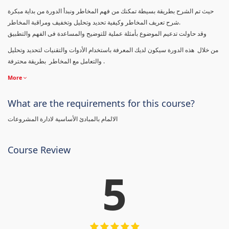
حيث تم الشرح بطريقة بسيطة تمكنك من فهم المخاطر ونبدأ الدورة من بداية مبكرة
شرح تعريف المخاطر وكيفية تحديد وتحليل وتخفيف ومراقبة المخاطر.
وقد حاولت تدعيم الموضوع بأمثلة عملية للتوضيح والمساعدة فى الفهم والتطبيق
من خلال هذه الدورة سيكون لديك المعرفة باستخدام الأدوات والتقنيات لتحديد وتحليل
والتعامل مع المخاطر بطريقة محترفة .
More
What are the requirements for this course?
الالمام بالمبادئ الأساسية لادارة المشروعات
Course Review
5