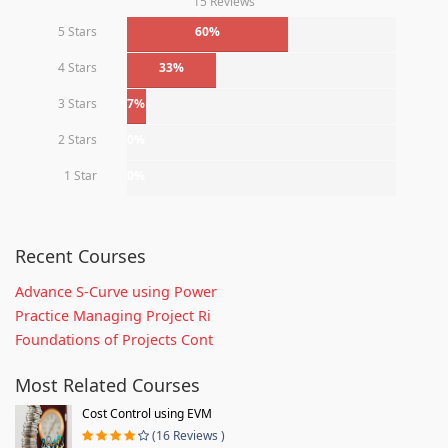
15 Reviews
5 Stars
60%
4 Stars
33%
3 Stars
7%
2 Stars
0%
1 Star
0%
Recent Courses
Advance S-Curve using Power
Practice Managing Project Ri
Foundations of Projects Cont
Most Related Courses
Cost Control using EVM
(16 Reviews )