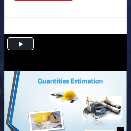
.
Play
Video