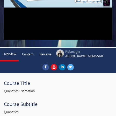
P.Manager
Overview
Content
Reviews
ABDOU RAWFF ALKASSAR
Course Title
Quantities Estimation
Course Subtitle
Quantities