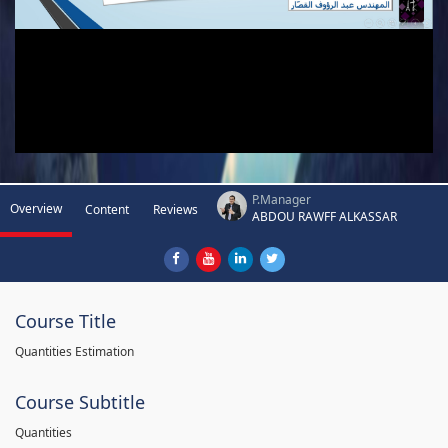
P.Manager
Overview
Content
Reviews
ABDOU RAWFF ALKASSAR
Course Title
Quantities Estimation
Course Subtitle
Quantities