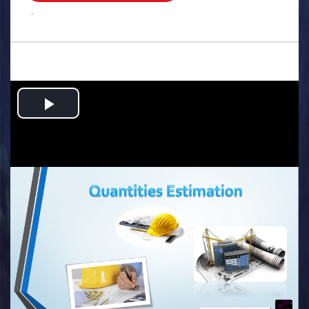
.
Play
Video