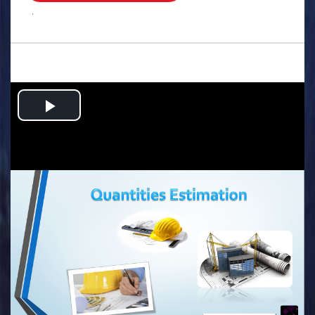
.
Play
Video