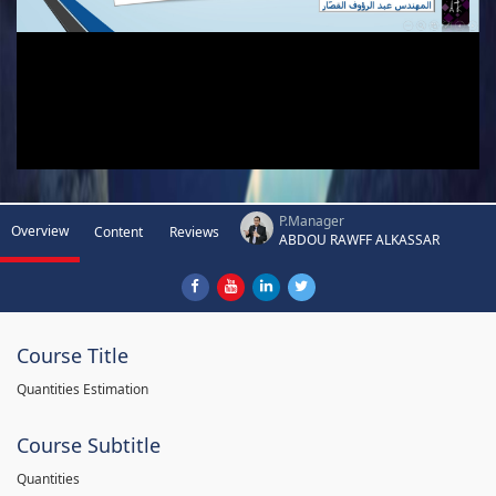
P.Manager
Overview
Content
Reviews
ABDOU RAWFF ALKASSAR
Course Title
Quantities Estimation
Course Subtitle
Quantities