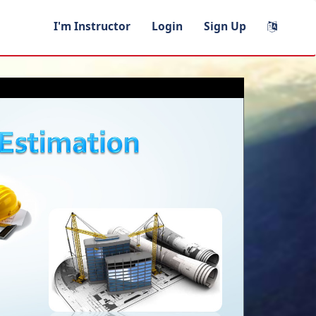
I'm Instructor
Login
Sign Up