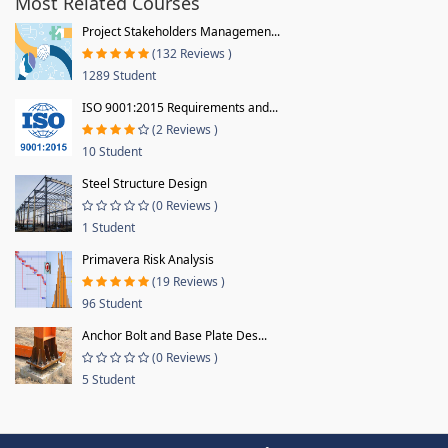
Most Related Courses
Project Stakeholders Managemen...
(132 Reviews )
1289 Student
ISO 9001:2015 Requirements and...
(2 Reviews )
10 Student
Steel Structure Design
(0 Reviews )
1 Student
Primavera Risk Analysis
(19 Reviews )
96 Student
Anchor Bolt and Base Plate Des...
(0 Reviews )
5 Student