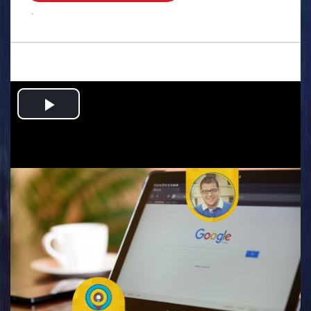
.
Play
Video