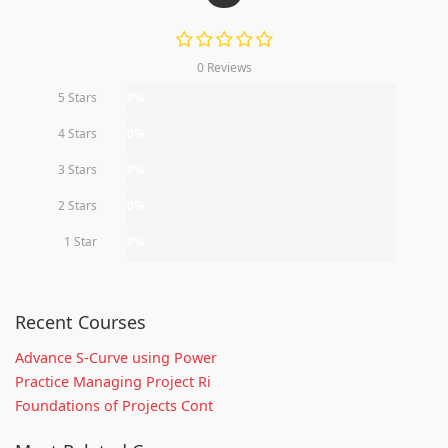
0 Reviews
5 Stars
0%
4 Stars
0%
3 Stars
0%
2 Stars
0%
1 Star
0%
Recent Courses
Advance S-Curve using Power
Practice Managing Project Ri
Foundations of Projects Cont