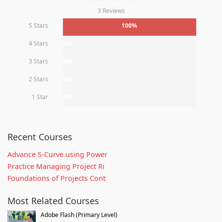
3 Reviews
5 Stars
100%
4 Stars
0%
3 Stars
0%
2 Stars
0%
1 Star
0%
Recent Courses
Advance S-Curve using Power
Practice Managing Project Ri
Foundations of Projects Cont
Most Related Courses
Adobe Flash (Primary Level)