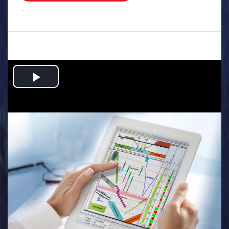
.
Play
Video