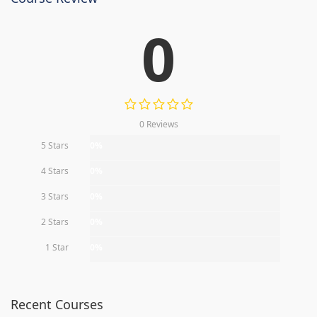
0
0 Reviews
5 Stars
0%
4 Stars
0%
3 Stars
0%
2 Stars
0%
1 Star
0%
Recent Courses