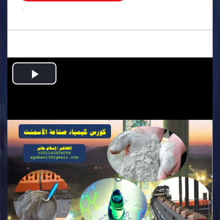
.
Play
Video