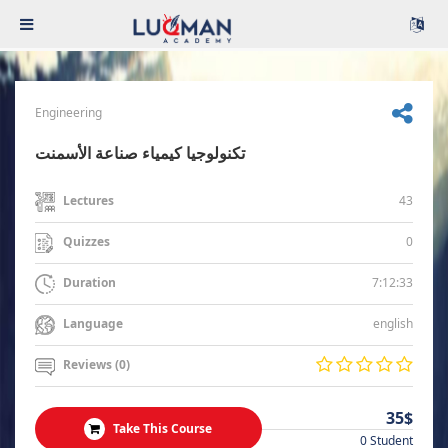
Engineering
تكنولوجيا كيمياء صناعة الأسمنت
43
Lectures
0
Quizzes
7:12:33
Duration
english
Language
Reviews (0)
35$
Take This Course
0 Student