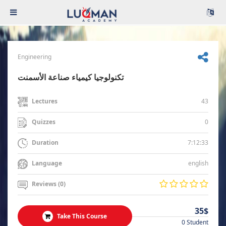
Engineering
تكنولوجيا كيمياء صناعة الأسمنت
43
Lectures
0
Quizzes
7:12:33
Duration
english
Language
Reviews (0)
35$
Take This Course
0 Student