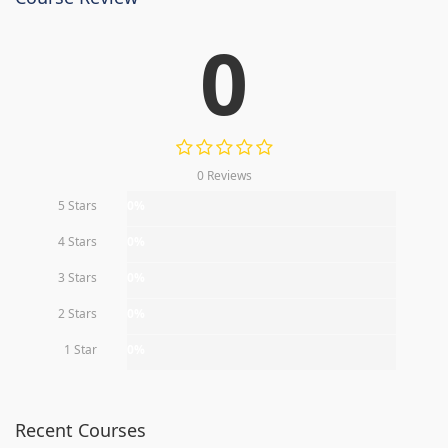
0
0 Reviews
5 Stars
0%
4 Stars
0%
3 Stars
0%
2 Stars
0%
1 Star
0%
Recent Courses