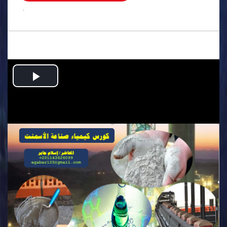
.
Play
Video