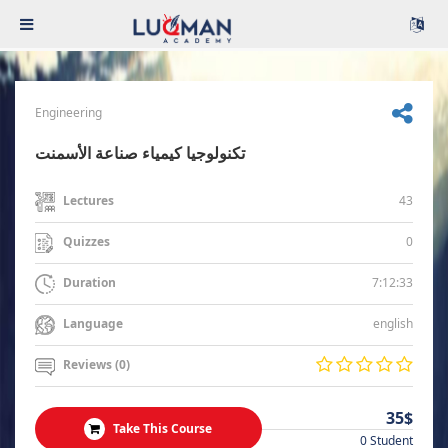
Engineering
تكنولوجيا كيمياء صناعة الأسمنت
43
Lectures
0
Quizzes
7:12:33
Duration
english
Language
Reviews (0)
35$
Take This Course
0 Student