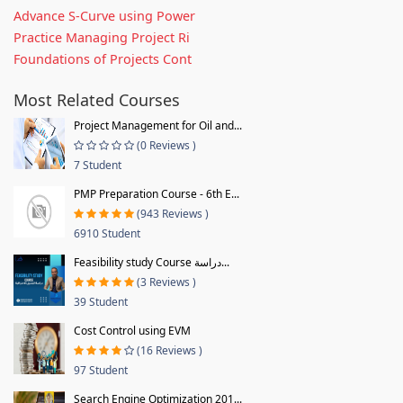
Advance S-Curve using Power
Practice Managing Project Ri
Foundations of Projects Cont
Most Related Courses
Project Management for Oil and...
(0 Reviews )
7 Student
PMP Preparation Course - 6th E...
(943 Reviews )
6910 Student
Feasibility study Course دراسة...
(3 Reviews )
39 Student
Cost Control using EVM
(16 Reviews )
97 Student
Search Engine Optimization 201...