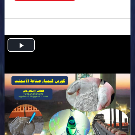
.
Play
Video