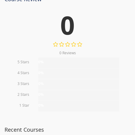
0
0 Reviews
5 Stars
0%
4 Stars
0%
3 Stars
0%
2 Stars
0%
1 Star
0%
Recent Courses