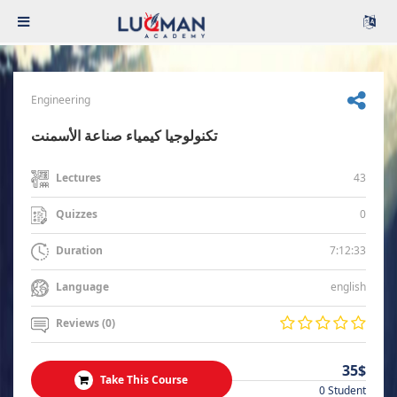
Engineering
تكنولوجيا كيمياء صناعة الأسمنت
43
Lectures
0
Quizzes
7:12:33
Duration
english
Language
Reviews (0)
35$
Take This Course
0 Student