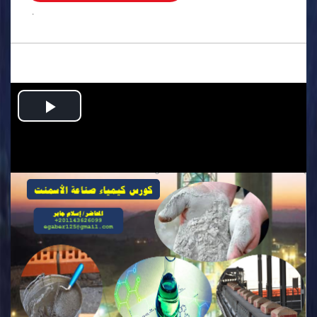
.
Play
Video