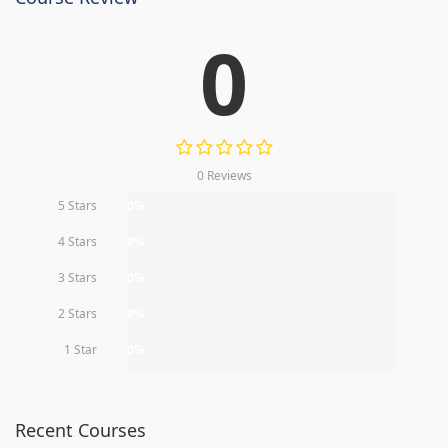
0
0 Reviews
5 Stars
0%
4 Stars
0%
3 Stars
0%
2 Stars
0%
1 Star
0%
Recent Courses