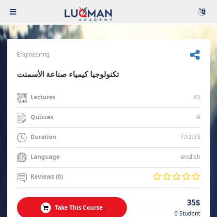
Engineering
تكنولوجيا كيمياء صناعة الأسمنت
43
Lectures
0
Quizzes
7:12:33
Duration
english
Language
Reviews (0)
35$
Take This Course
0 Student