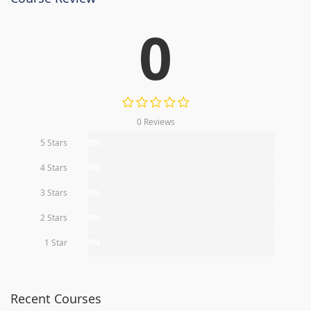
0
0 Reviews
5 Stars
0%
4 Stars
0%
3 Stars
0%
2 Stars
0%
1 Star
0%
Recent Courses