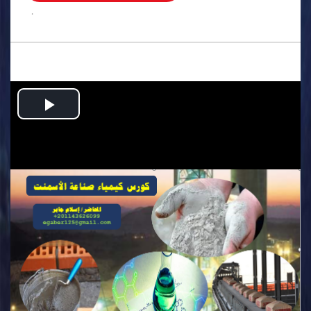
.
Play
Video