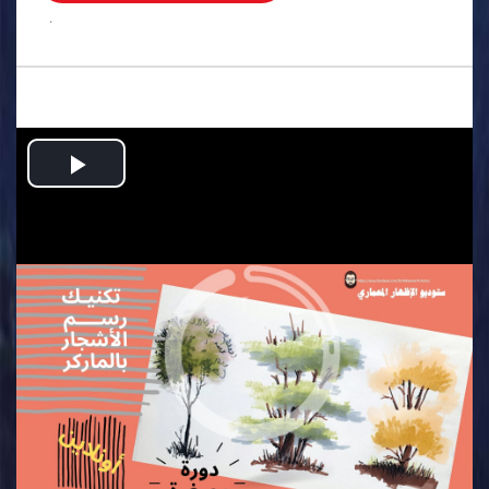
.
Play
Video