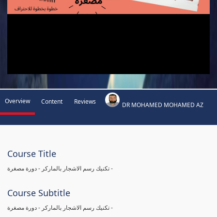
Overview
Content
Reviews
DR MOHAMED MOHAMED AZ
Course Title
تكنيك رسم الاشجار بالماركر - دورة مصغرة -
Course Subtitle
تكنيك رسم الاشجار بالماركر - دورة مصغرة -