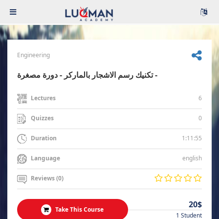
Engineering
تكنيك رسم الاشجار بالماركر - دورة مصغرة -
6
Lectures
0
Quizzes
1:11:55
Duration
english
Language
Reviews (0)
20$
Take This Course
1 Student