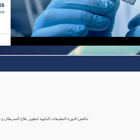
5$
ent
تناقش الدورة التطبيقات النانوية لتطوير علاج السرطان و 