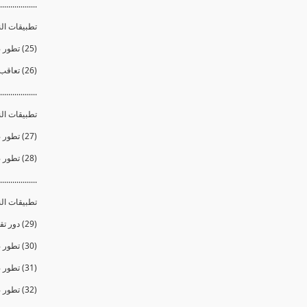
..................
تطبيقات الن
(25) تطور صناعة الإلكترونيات والترانزستورات
(26) تعاقب الأجيال فى عالم الإلكترونيات
..................
تطبيقات ال
(27) تطور صناعة المجسات وأجهزة الإستشعار عن بعد
(28) تطور صناعة أجهزة الكشف عن المتفجرات
..................
تطبيقات ال
(29) دور تقنية النانو في المجال العسكرى
(30) تطور صناعة بدل إطفاء الحرائق
(31) تطور صناعة بدل الحرب الكيميائية
(32) تطور صناعة بدل فك الزخائر والألغام والمتفجرات