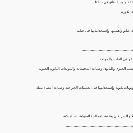
 تكنولوجيا النانو فى حياتنا
..........................................................
نانو في الطب والجراحة
............................................................................