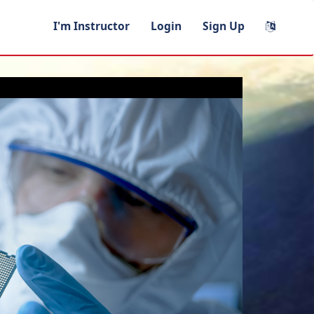
I'm Instructor
Login
Sign Up