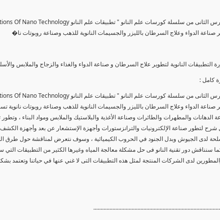
ير صناعة الدواء وعلاج السرطان بالليزر والجسيمات النانوية للذهب وصناعة روبوتات نا�
ة التطبيقات النانوية لتطوير علاج السرطان و صناعة الدواء والغذاء والزجاج والملابس والأ
 كامل :
ير صناعة الدواء وعلاج السرطان بالليزر والجسيمات النانوية للذهب وصناعة روبوتات نانوية تس
 الدهانات والمطهرات والطائرات وصناعة الأغذية والبلاستيك والملابس ومواد البناء ، وتطور
ول شرح لتطور صناعة الإلكترونيات والترانزستورات وأجهزة الإستشعار عن بعد وأجهزة الكشف
سلحة لدى الجيوش وبدل الجنود في الحروب الكيميائية ، وسوف نتعرض لمناقشة حول طرق الوقا
ما سنناقش دور تقنية النانو فى حل مشكلة معالجة المياه وغيرها الكثير من التطبيقات التي
المطورين لدى الشركات المنتجة لمثل هذه التطبيقات التى لا غني عنها في حياتنا وتعتمد بشك
......................................................................................