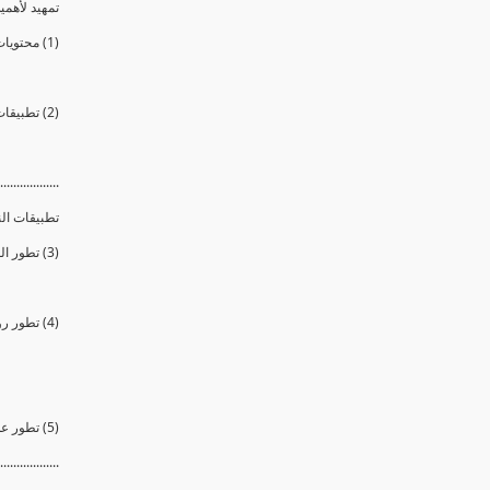
تمهيد لأهمية
(1) محتويات الدورة
(2) تطبيقات النانو وأهميتها وإستخداماتها فى حياتنا
..................
تطبيقات ال
(3) تطور الطب الحيوى والنانوى وصناعة المجسات والمولدات النانوية الحيوية
(4) تطور روبوتات نانوية وإستخدامها فى العمليات الجراحية وصناعة أعضاء بديلة
(5) تطور علاج السرطان وتقنية المعالجة الضوئية الديناميكية
..................