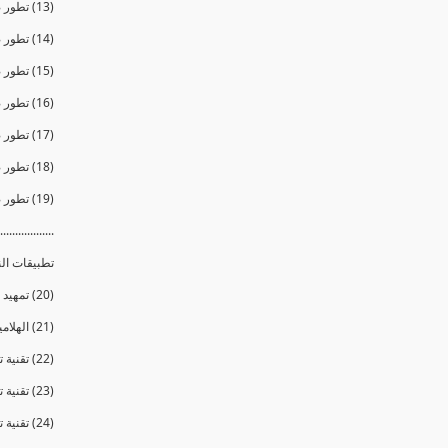
(13) تطور صناعة النظارات الشمسية والمنتجات الرياضية
(14) تطور صناعة الشاشات التلفزيونية
(15) تطور صناعة البلاستيك
(16) تطور صناعة الغسالات والثلاجات ( المبردات )
(17) تطور صناعة الملابس
(18) تطور صناعة الأغذية
(19) تطور صناعة مواد البناء والمعمار
..................
تطبيقات ال
(20) تمهيد لدور النانو فى مجال العزل الحرارى
(21) الهلاميات الهوائية والرغويات النانوية
(22) تقنية تغيير لون الأسطح الزجاجية بالضوء والحرارة
(23) تقنية تغيير لون الأسطح الزجاجية بالكهرباء
(24) تقنية تغيير لون الأسطح الزجاجية بالحبيبات العاكسة للضوء