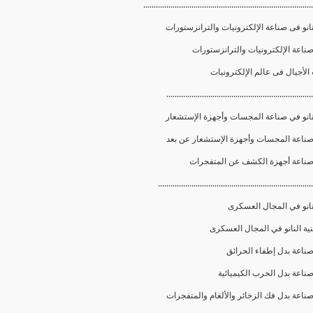
.................................................................................
انو فى صناعة الإلكترونيات والترانزستورات
......................................................................
نانو في صناعة المجسات وأجهزة الإستشعار
..........................................................................
نانو في المجال العسكرى