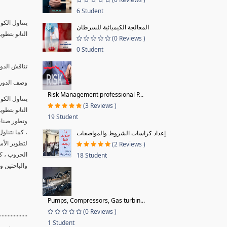
6 Student
المعالجة الكيميائية للسرطان
النانو بتطو
(0 Reviews )
0 Student
تناقش الدور
وصف الدورة
Risk Management professional P...
(3 Reviews )
النانو بتطو
19 Student
وتطور صناعة
، كما نتنا
إعداد كراسات الشروط والمواصفات
لتطوير الأ
(2 Reviews )
الحروب ، ك
18 Student
والباحثين و
Pumps, Compressors, Gas turbin...
(0 Reviews )
..................
1 Student