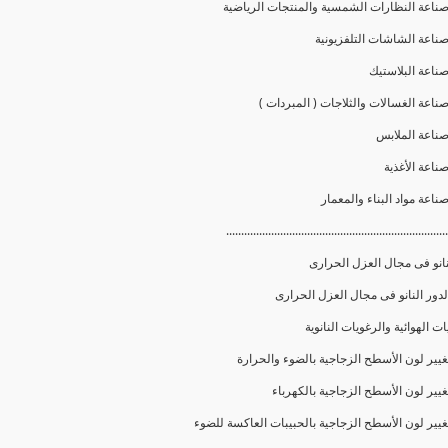
..........................................................................
نانو فى مجال العزل الحرارى