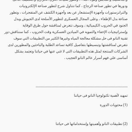
ودورها في تطور صناعة الزجاج ، كما نتناول شرح لتطور صناعة الإلكترونيات
والترانزستورات وأجهزة الإستشعار عن بعد وأجهزة الكشف عن المتفجرات ، وتطور
صناعة بدل الإطفاء ، وعلى المجال العسكرى لتطوير الأسلحة لدى الجيوش وبدل
الجنود في الحروب الكيميائية ، وسوف نتعرض لمناقشة حول طرق الوقاية
وإستراتيجيات الإخفاء والتمويه في الميادين العسكرية وقت الحروب ، كما سنناقش دور
تقنية النانو فى حل مشكلة معالجة المياه وغيرها الكثير من التطبيقات التي سوف
نتعرض لمناقشتها وتبسيطها بتفاصيل كافية تساعد الطلبة والباحثين والمطورين لدى
الشركات المنتجة لمثل هذه التطبيقات التى لا غني عنها في حياتنا وتعتمد بشكل
أساسى علي فهم أسرار عالم النانو العجيب .
........................................................................................................
تمهيد لأهمية تكنولوجيا النانو فى حياتنا
(1) محتويات الدورة
(2) تطبيقات النانو وأهميتها وإستخداماتها فى حياتنا