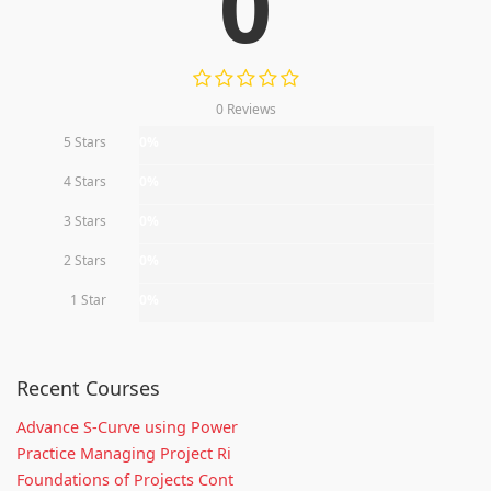
0
0 Reviews
5 Stars
0%
4 Stars
0%
3 Stars
0%
2 Stars
0%
1 Star
0%
Recent Courses
Advance S-Curve using Power
Practice Managing Project Ri
Foundations of Projects Cont