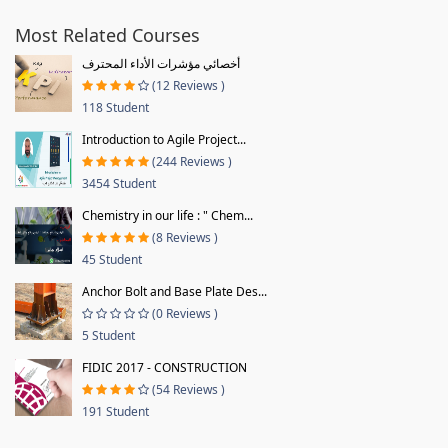
Most Related Courses
أخصائي مؤشرات الأداء المحترف
(12 Reviews )
118 Student
Introduction to Agile Project...
(244 Reviews )
3454 Student
Chemistry in our life : " Chem...
(8 Reviews )
45 Student
Anchor Bolt and Base Plate Des...
(0 Reviews )
5 Student
FIDIC 2017 - CONSTRUCTION
(54 Reviews )
191 Student