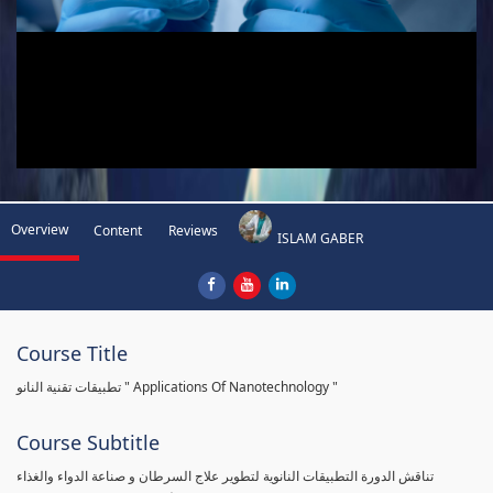
Overview
Content
Reviews
ISLAM GABER
Course Title
تطبيقات تقنية النانو " Applications Of Nanotechnology "
Course Subtitle
تناقش الدورة التطبيقات النانوية لتطوير علاج السرطان و صناعة الدواء والغذاء