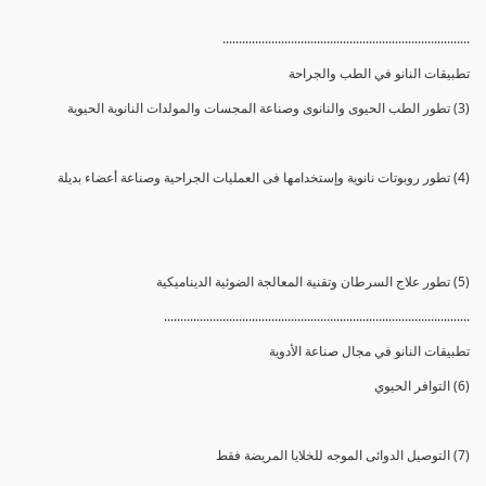
............................................................................
تطبيقات النانو في الطب والجراحة
(3) تطور الطب الحيوى والنانوى وصناعة المجسات والمولدات النانوية الحيوية
(4) تطور روبوتات نانوية وإستخدامها فى العمليات الجراحية وصناعة أعضاء بديلة
(5) تطور علاج السرطان وتقنية المعالجة الضوئية الديناميكية
..............................................................................................
تطبيقات النانو في مجال صناعة الأدوية
(6) التوافر الحيوي
(7) التوصيل الدوائى الموجه للخلايا المريضة فقط