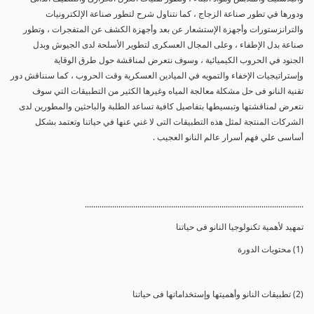
ودورها في تطور صناعة الزجاج ، كما نتناول شرح لتطور صناعة الإلكترونيات
والترانزستورات وأجهزة الإستشعار عن بعد وأجهزة الكشف عن المتفجرات ، وتطور
صناعة بدل الإطفاء ، وعلى المجال العسكرى لتطوير الأسلحة لدى الجيوش وبدل
الجنود في الحروب الكيميائية ، وسوف نتعرض لمناقشة حول طرق الوقاية
وإستراتيجيات الإخفاء والتمويه في الميادين العسكرية وقت الحروب ، كما سنناقش دور
تقنية النانو فى حل مشكلة معالجة المياه وغيرها الكثير من التطبيقات التي سوف
نتعرض لمناقشتها وتبسيطها بتفاصيل كافية تساعد الطلبة والباحثين والمطورين لدى
الشركات المنتجة لمثل هذه التطبيقات التى لا غني عنها في حياتنا وتعتمد بشكل
أساسى علي فهم أسرار عالم النانو العجيب .
........................................................................................................
تمهيد لأهمية تكنولوجيا النانو فى حياتنا
(1) محتويات الدورة
(2) تطبيقات النانو وأهميتها وإستخداماتها فى حياتنا