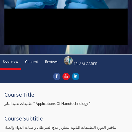
Overview
Content
Reviews
ISLAM GABER
Course Title
تطبيقات تقنية النانو " Applications Of Nanotechnology "
Course Subtitle
تناقش الدورة التطبيقات النانوية لتطوير علاج السرطان و صناعة الدواء والغذاء