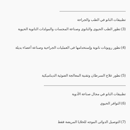
............................................................................
تطبيقات النانو في الطب والجراحة
(3) تطور الطب الحيوى والنانوى وصناعة المجسات والمولدات النانوية الحيوية
(4) تطور روبوتات نانوية وإستخدامها فى العمليات الجراحية وصناعة أعضاء بديلة
(5) تطور علاج السرطان وتقنية المعالجة الضوئية الديناميكية
..............................................................................................
تطبيقات النانو في مجال صناعة الأدوية
(6) التوافر الحيوي
(7) التوصيل الدوائى الموجه للخلايا المريضة فقط