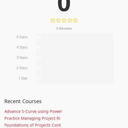
0
0 Reviews
5 Stars
0%
4 Stars
0%
3 Stars
0%
2 Stars
0%
1 Star
0%
Recent Courses
Advance S-Curve using Power
Practice Managing Project Ri
Foundations of Projects Cont