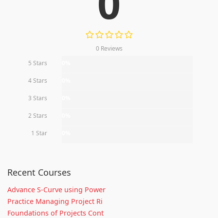
0
0 Reviews
5 Stars
0%
4 Stars
0%
3 Stars
0%
2 Stars
0%
1 Star
0%
Recent Courses
Advance S-Curve using Power
Practice Managing Project Ri
Foundations of Projects Cont