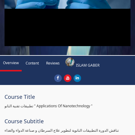
Overview
Content
Reviews
ISLAM GABER
Course Title
تطبيقات تقنية النانو " Applications Of Nanotechnology "
Course Subtitle
تناقش الدورة التطبيقات النانوية لتطوير علاج السرطان و صناعة الدواء والغذاء