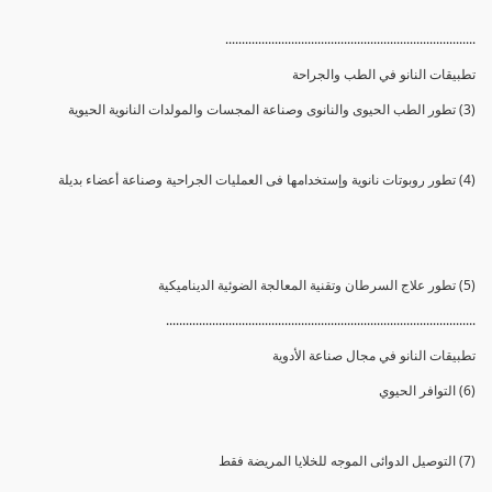
............................................................................
تطبيقات النانو في الطب والجراحة
(3) تطور الطب الحيوى والنانوى وصناعة المجسات والمولدات النانوية الحيوية
(4) تطور روبوتات نانوية وإستخدامها فى العمليات الجراحية وصناعة أعضاء بديلة
(5) تطور علاج السرطان وتقنية المعالجة الضوئية الديناميكية
..............................................................................................
تطبيقات النانو في مجال صناعة الأدوية
(6) التوافر الحيوي
(7) التوصيل الدوائى الموجه للخلايا المريضة فقط