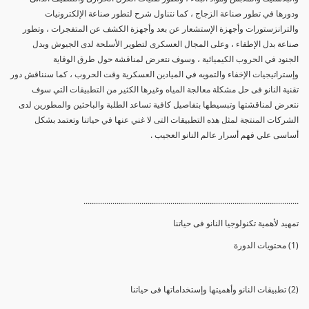
ودورها في تطور صناعة الزجاج ، كما نتناول شرح لتطور صناعة الإلكترونيات
والترانزستورات وأجهزة الإستشعار عن بعد وأجهزة الكشف عن المتفجرات ، وتطور
صناعة بدل الإطفاء ، وعلى المجال العسكرى لتطوير الأسلحة لدى الجيوش وبدل
الجنود في الحروب الكيميائية ، وسوف نتعرض لمناقشة حول طرق الوقاية
وإستراتيجيات الإخفاء والتمويه في الميادين العسكرية وقت الحروب ، كما سنناقش دور
تقنية النانو فى حل مشكلة معالجة المياه وغيرها الكثير من التطبيقات التي سوف
نتعرض لمناقشتها وتبسيطها بتفاصيل كافية تساعد الطلبة والباحثين والمطورين لدى
الشركات المنتجة لمثل هذه التطبيقات التى لا غني عنها في حياتنا وتعتمد بشكل
أساسى علي فهم أسرار عالم النانو العجيب .
........................................................................................................
تمهيد لأهمية تكنولوجيا النانو فى حياتنا
(1) محتويات الدورة
(2) تطبيقات النانو وأهميتها وإستخداماتها فى حياتنا