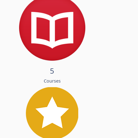
5
Courses