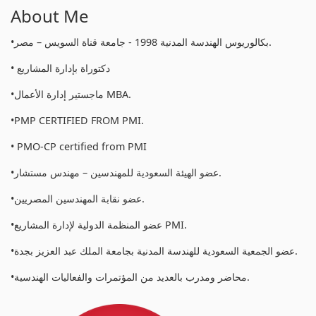
About Me
•بكالوريوس الهندسة المدنية 1998 - جامعة قناة السويس – مصر.
• دكتوراة بإدارة المشاريع
•ماجستير إدارة الأعمال MBA.
•PMP CERTIFIED FROM PMI.
• PMO-CP certified from PMI
•عضو الهيئة السعودية للمهندسين – مهندس مستشار.
•عضو نقابة المهندسين المصريين.
•عضو المنظمة الدولية لإدارة المشاريع PMI.
•عضو الجمعية السعودية للهندسة المدنية بجامعة الملك عبد العزيز بجدة.
•محاضر ومدرب بالعديد من المؤتمرات والفعاليات الهندسية.