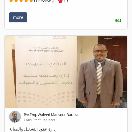
(1 Reviews)
19
more
50$
By: Eng. Waleed Mansour Barakat
Consultant Engineer.
إدارة عقود التشغيل والصيانة