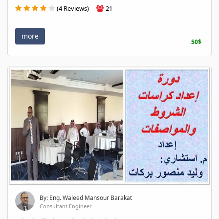
(4 Reviews)
21
more
50$
By: Eng. Waleed Mansour Barakat
Consultant Engineer.