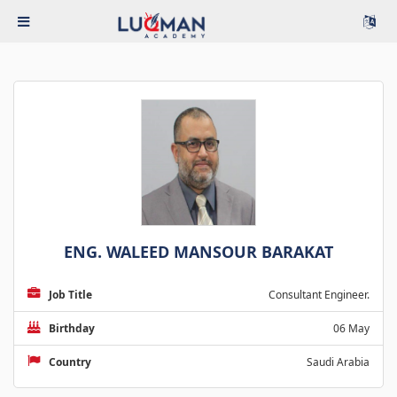
ENG. WALEED MANSOUR BARAKAT
Job Title
Consultant Engineer.
Birthday
06 May
Country
Saudi Arabia