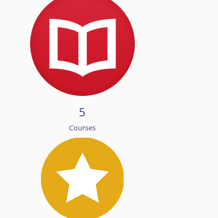
5
Courses