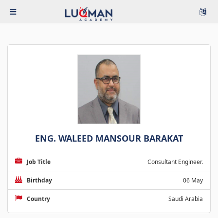
ENG. WALEED MANSOUR BARAKAT
Job Title
Consultant Engineer.
Birthday
06 May
Country
Saudi Arabia