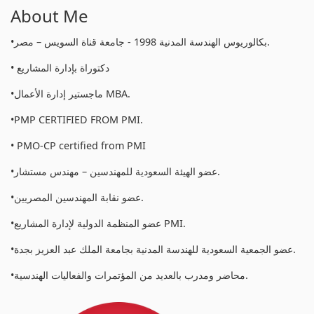
About Me
•بكالوريوس الهندسة المدنية 1998 - جامعة قناة السويس – مصر.
• دكتوراة بإدارة المشاريع
•ماجستير إدارة الأعمال MBA.
•PMP CERTIFIED FROM PMI.
• PMO-CP certified from PMI
•عضو الهيئة السعودية للمهندسين – مهندس مستشار.
•عضو نقابة المهندسين المصريين.
•عضو المنظمة الدولية لإدارة المشاريع PMI.
•عضو الجمعية السعودية للهندسة المدنية بجامعة الملك عبد العزيز بجدة.
•محاضر ومدرب بالعديد من المؤتمرات والفعاليات الهندسية.