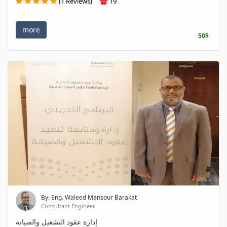
(1 Reviews)
19
more
50$
By: Eng. Waleed Mansour Barakat
Consultant Engineer.
إدارة عقود التشغيل والصيانة