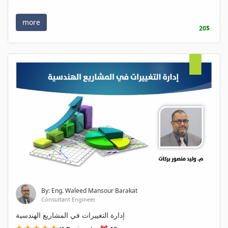
more
20$
By: Eng. Waleed Mansour Barakat
Consultant Engineer.
إدارة التغييرات في المشاريع الهندسية