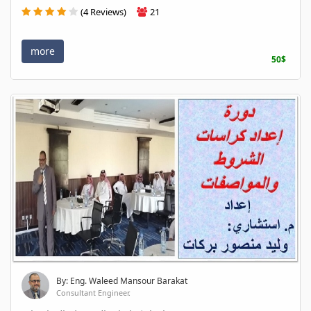
(4 Reviews)
21
more
50$
By: Eng. Waleed Mansour Barakat
Consultant Engineer.