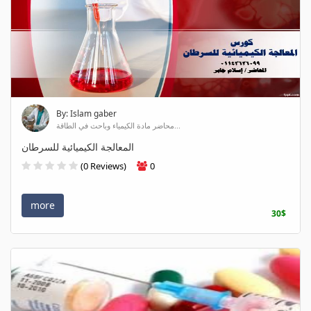
By: Islam gaber
محاضر مادة الكيمياء وباحث في الطاقة...
المعالجة الكيميائية للسرطان
(0 Reviews)
0
more
30$