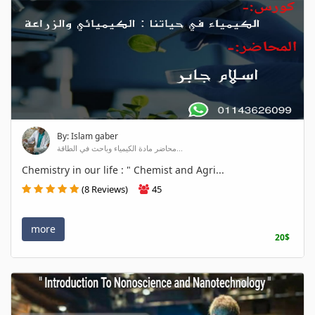
By: Islam gaber
محاضر مادة الكيمياء وباحث في الطاقة...
Chemistry in our life : " Chemist and Agri...
(8 Reviews)
45
more
20$