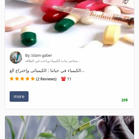
By: Islam gaber
محاضر مادة الكيمياء وباحث في الطاقة...
الكيمياء في حياتنا : الكيميائى وإختراع الع...
(2 Reviews)
11
more
20$