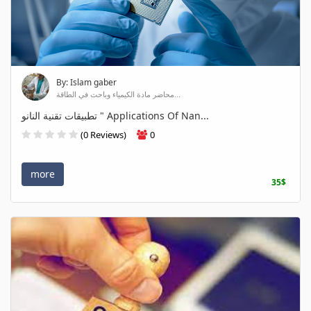
By: Islam gaber
محاضر مادة الكيمياء وباحث في الطاقة...
تطبيقات تقنية النانو " Applications Of Nan...
(0 Reviews)
0
more
35$