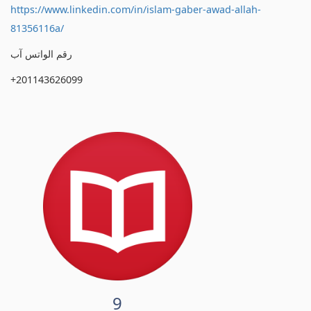
https://www.linkedin.com/in/islam-gaber-awad-allah-
81356116a/
رقم الواتس آب
+201143626099
9