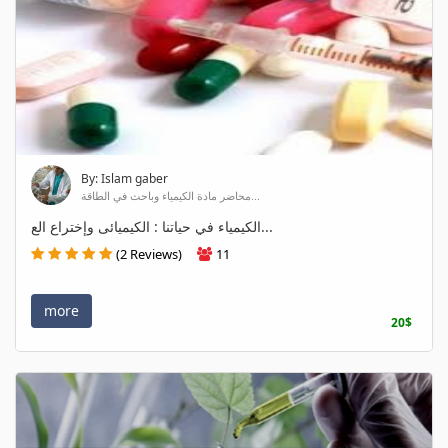
By: Islam gaber
محاضر مادة الكيمياء وباحث في الطاقة...
الكيمياء في حياتنا : الكيميائى وإختراع الع...
(2 Reviews)
11
more
20$