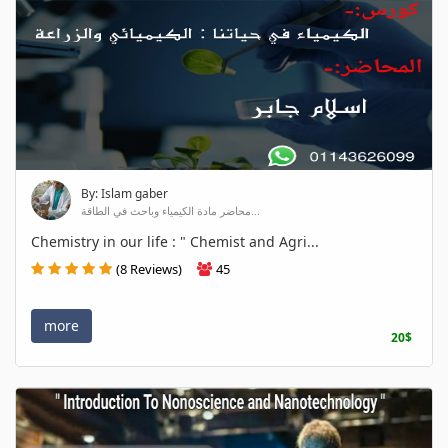
By: Islam gaber
محاضر مادة الكيمياء وباحث في الطاقة...
Chemistry in our life : " Chemist and Agri...
(8 Reviews)
45
more
20$