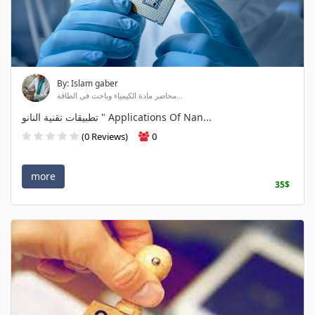
By: Islam gaber
محاضر مادة الكيمياء وباحث في الطاقة...
تطبيقات تقنية النانو " Applications Of Nan...
(0 Reviews)
0
more
35$