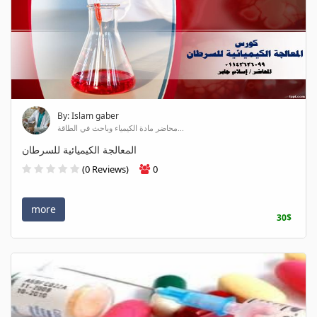
By: Islam gaber
محاضر مادة الكيمياء وباحث في الطاقة...
المعالجة الكيميائية للسرطان
(0 Reviews)
0
more
30$