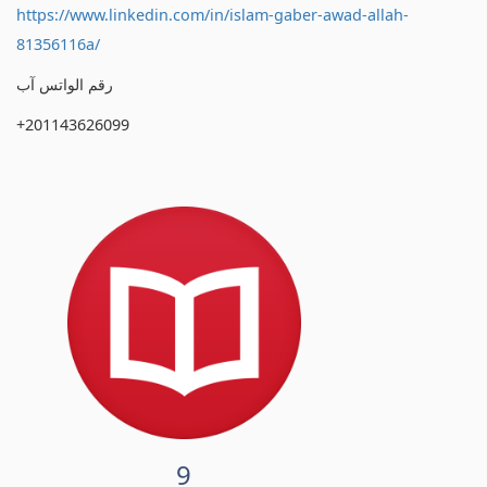
https://www.linkedin.com/in/islam-gaber-awad-allah-
81356116a/
رقم الواتس آب
+201143626099
9