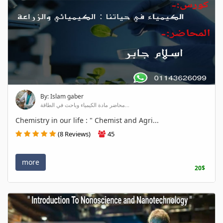
By: Islam gaber
محاضر مادة الكيمياء وباحث في الطاقة...
Chemistry in our life : " Chemist and Agri...
(8 Reviews)
45
more
20$