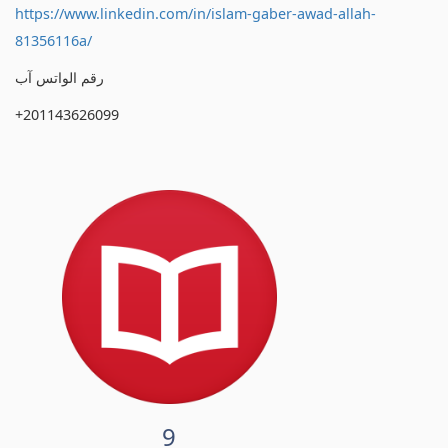
https://www.linkedin.com/in/islam-gaber-awad-allah-
81356116a/
رقم الواتس آب
+201143626099
9