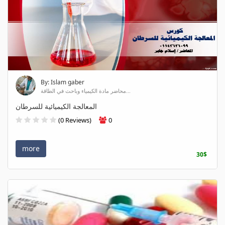
By: Islam gaber
محاضر مادة الكيمياء وباحث في الطاقة...
المعالجة الكيميائية للسرطان
(0 Reviews)
0
more
30$