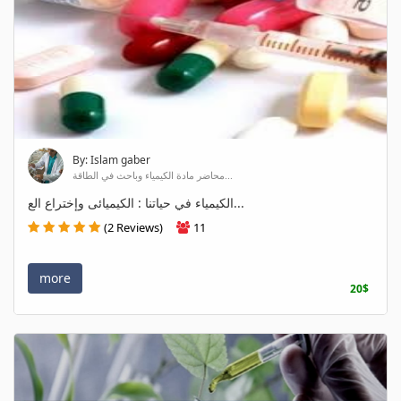
By: Islam gaber
محاضر مادة الكيمياء وباحث في الطاقة...
الكيمياء في حياتنا : الكيميائى وإختراع الع...
(2 Reviews)
11
more
20$