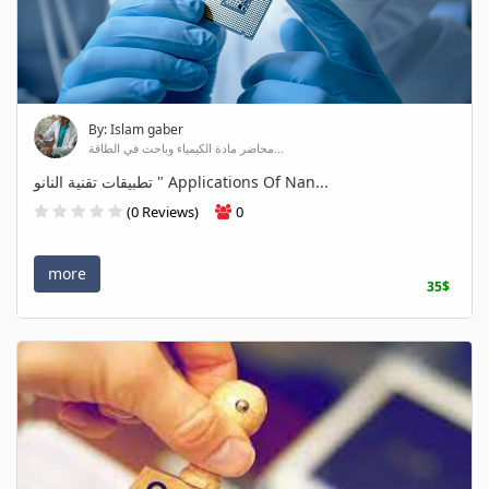
By: Islam gaber
محاضر مادة الكيمياء وباحث في الطاقة...
تطبيقات تقنية النانو " Applications Of Nan...
(0 Reviews)
0
more
35$