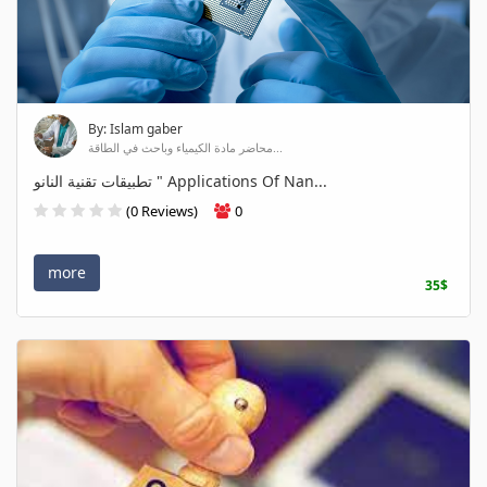
By: Islam gaber
محاضر مادة الكيمياء وباحث في الطاقة...
تطبيقات تقنية النانو " Applications Of Nan...
(0 Reviews)
0
more
35$