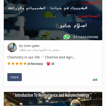
By: Islam gaber
محاضر مادة الكيمياء وباحث في الطاقة...
Chemistry in our life : " Chemist and Agri...
(8 Reviews)
45
more
20$