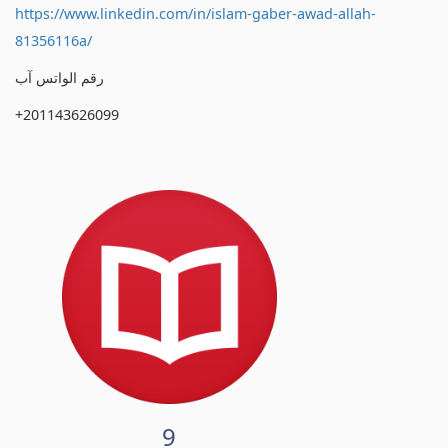
https://www.linkedin.com/in/islam-gaber-awad-allah-
81356116a/
رقم الواتس آب
+201143626099
9