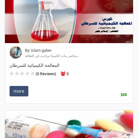
By: Islam gaber
محاضر مادة الكيمياء وباحث في الطاقة...
المعالجة الكيميائية للسرطان
(0 Reviews)
0
more
30$