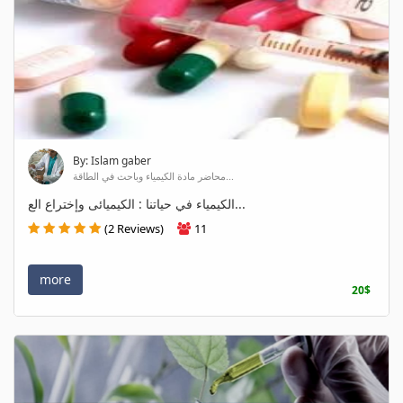
By: Islam gaber
محاضر مادة الكيمياء وباحث في الطاقة...
الكيمياء في حياتنا : الكيميائى وإختراع الع...
(2 Reviews)
11
more
20$