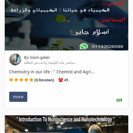
By: Islam gaber
محاضر مادة الكيمياء وباحث في الطاقة...
Chemistry in our life : " Chemist and Agri...
(8 Reviews)
45
more
20$