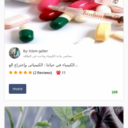
By: Islam gaber
محاضر مادة الكيمياء وباحث في الطاقة...
الكيمياء في حياتنا : الكيميائى وإختراع الع...
(2 Reviews)
11
more
20$