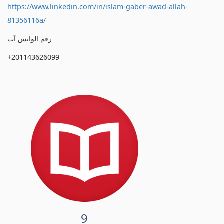
https://www.linkedin.com/in/islam-gaber-awad-allah-
81356116a/
رقم الواتس آب
+201143626099
9