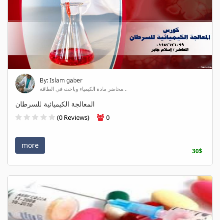
By: Islam gaber
محاضر مادة الكيمياء وباحث في الطاقة...
المعالجة الكيميائية للسرطان
(0 Reviews)
0
more
30$