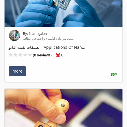
By: Islam gaber
محاضر مادة الكيمياء وباحث في الطاقة...
تطبيقات تقنية النانو " Applications Of Nan...
(0 Reviews)
0
more
35$