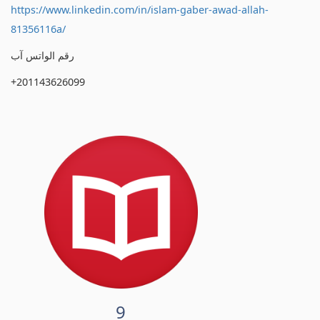
https://www.linkedin.com/in/islam-gaber-awad-allah-
81356116a/
رقم الواتس آب
+201143626099
9