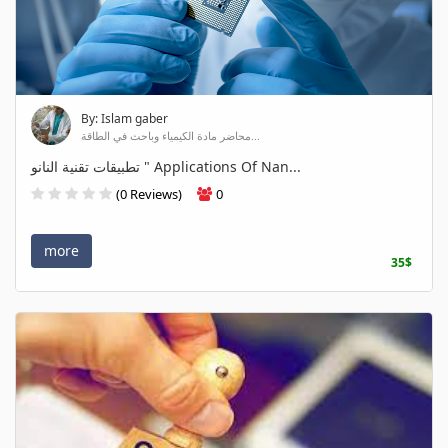
By: Islam gaber
محاضر مادة الكيمياء وباحث في الطاقة...
تطبيقات تقنية النانو " Applications Of Nan...
(0 Reviews)
0
more
35$