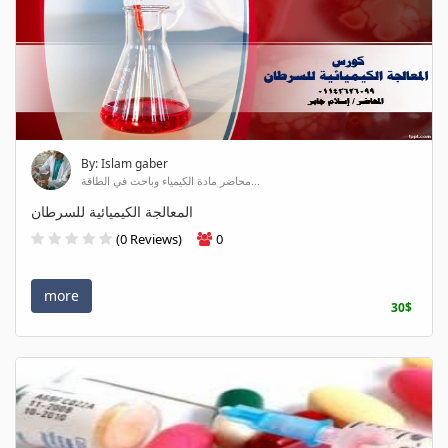
By: Islam gaber
محاضر مادة الكيمياء وباحث في الطاقة...
المعالجة الكيميائية للسرطان
(0 Reviews)
0
more
30$