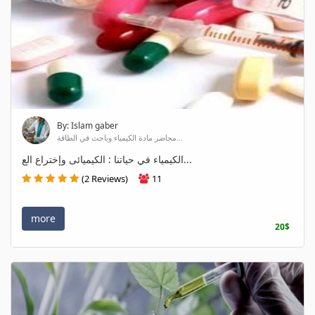
By: Islam gaber
محاضر مادة الكيمياء وباحث في الطاقة...
الكيمياء في حياتنا : الكيميائى وإختراع الع...
(2 Reviews)
11
more
20$