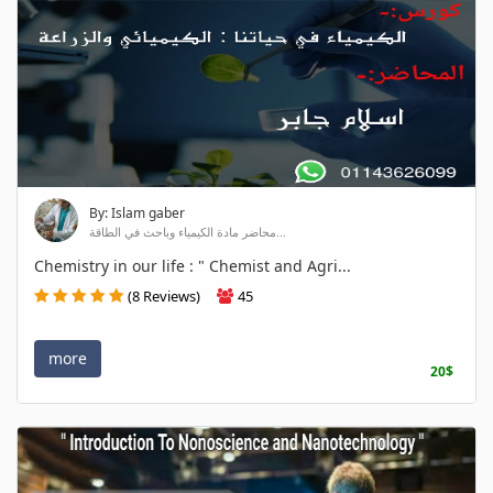
By: Islam gaber
محاضر مادة الكيمياء وباحث في الطاقة...
Chemistry in our life : " Chemist and Agri...
(8 Reviews)
45
more
20$