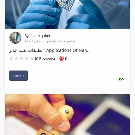
By: Islam gaber
محاضر مادة الكيمياء وباحث في الطاقة...
تطبيقات تقنية النانو " Applications Of Nan...
(0 Reviews)
0
more
35$