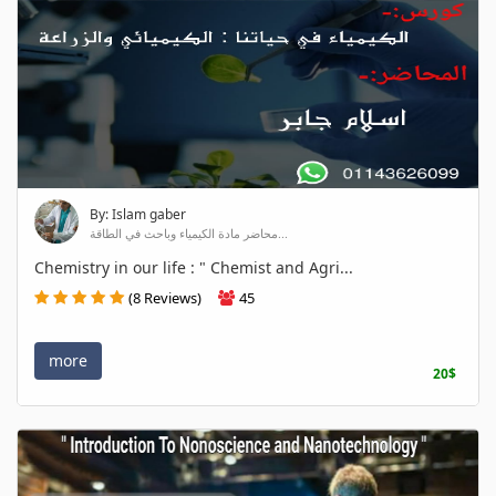
By: Islam gaber
محاضر مادة الكيمياء وباحث في الطاقة...
Chemistry in our life : " Chemist and Agri...
(8 Reviews)
45
more
20$