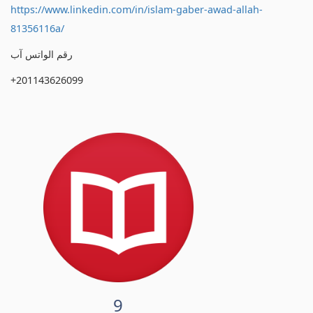
https://www.linkedin.com/in/islam-gaber-awad-allah-
81356116a/
رقم الواتس آب
+201143626099
9