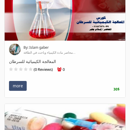
By: Islam gaber
محاضر مادة الكيمياء وباحث في الطاقة...
المعالجة الكيميائية للسرطان
(0 Reviews)
0
more
30$