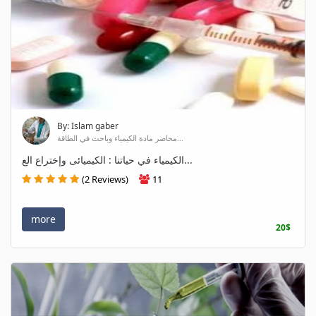
By: Islam gaber
محاضر مادة الكيمياء وباحث في الطاقة...
الكيمياء في حياتنا : الكيميائى وإختراع الع...
(2 Reviews)
11
more
20$