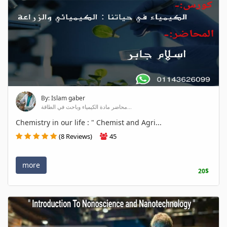
By: Islam gaber
محاضر مادة الكيمياء وباحث في الطاقة...
Chemistry in our life : " Chemist and Agri...
(8 Reviews)
45
more
20$