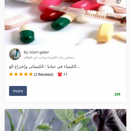
By: Islam gaber
محاضر مادة الكيمياء وباحث في الطاقة...
الكيمياء في حياتنا : الكيميائى وإختراع الع...
(2 Reviews)
11
more
20$