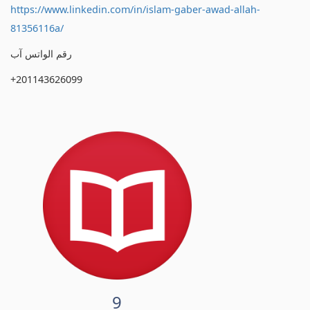
https://www.linkedin.com/in/islam-gaber-awad-allah-
81356116a/
رقم الواتس آب
+201143626099
9