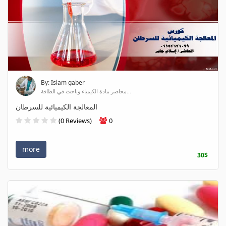
By: Islam gaber
محاضر مادة الكيمياء وباحث في الطاقة...
المعالجة الكيميائية للسرطان
(0 Reviews)
0
more
30$