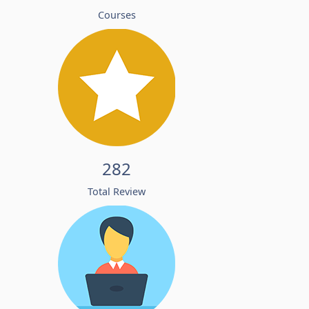
Courses
282
Total Review