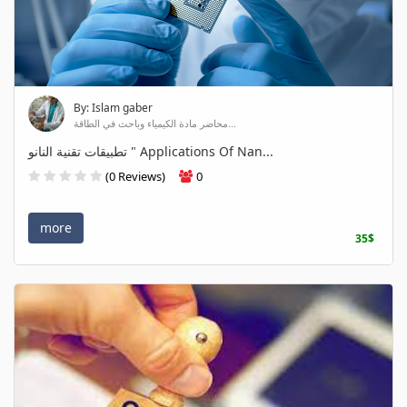
By: Islam gaber
محاضر مادة الكيمياء وباحث في الطاقة...
تطبيقات تقنية النانو " Applications Of Nan...
(0 Reviews)
0
more
35$