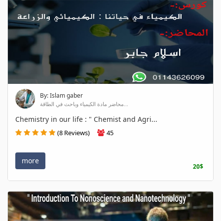
By: Islam gaber
محاضر مادة الكيمياء وباحث في الطاقة...
Chemistry in our life : " Chemist and Agri...
(8 Reviews)
45
more
20$