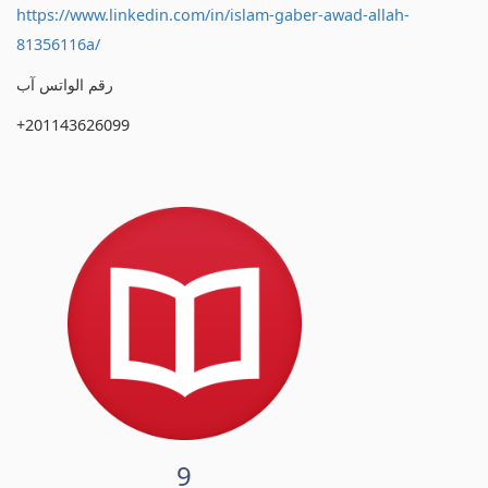
https://www.linkedin.com/in/islam-gaber-awad-allah-
81356116a/
رقم الواتس آب
+201143626099
9