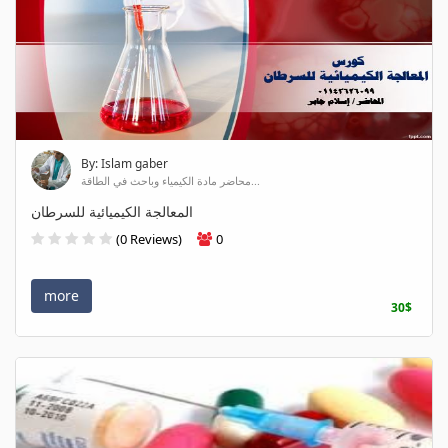
By: Islam gaber
محاضر مادة الكيمياء وباحث في الطاقة...
المعالجة الكيميائية للسرطان
(0 Reviews)
0
more
30$