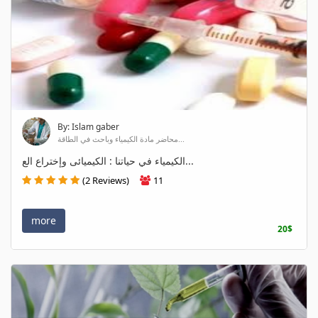
By: Islam gaber
محاضر مادة الكيمياء وباحث في الطاقة...
الكيمياء في حياتنا : الكيميائى وإختراع الع...
(2 Reviews)
11
more
20$