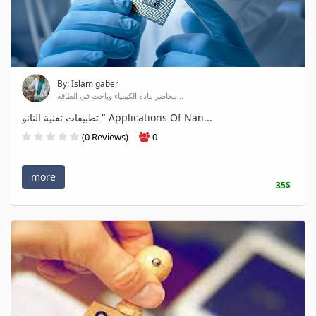
By: Islam gaber
محاضر مادة الكيمياء وباحث في الطاقة...
تطبيقات تقنية النانو " Applications Of Nan...
(0 Reviews)
0
more
35$