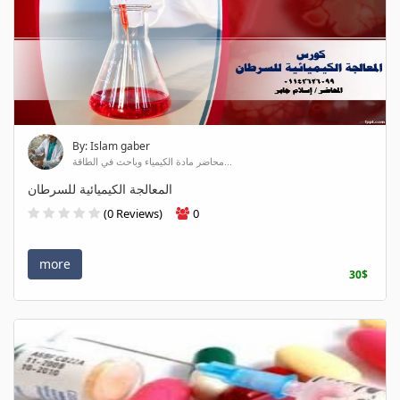
By: Islam gaber
محاضر مادة الكيمياء وباحث في الطاقة...
المعالجة الكيميائية للسرطان
(0 Reviews)
0
more
30$