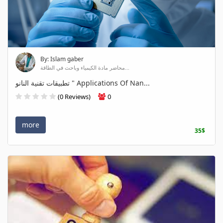
By: Islam gaber
محاضر مادة الكيمياء وباحث في الطاقة...
تطبيقات تقنية النانو " Applications Of Nan...
(0 Reviews)
0
more
35$