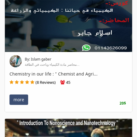
By: Islam gaber
محاضر مادة الكيمياء وباحث في الطاقة...
Chemistry in our life : " Chemist and Agri...
(8 Reviews)
45
more
20$