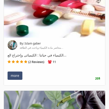
By: Islam gaber
محاضر مادة الكيمياء وباحث في الطاقة...
الكيمياء في حياتنا : الكيميائى وإختراع الع...
(2 Reviews)
11
more
20$