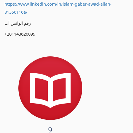
https://www.linkedin.com/in/islam-gaber-awad-allah-
81356116a/
رقم الواتس آب
+201143626099
9