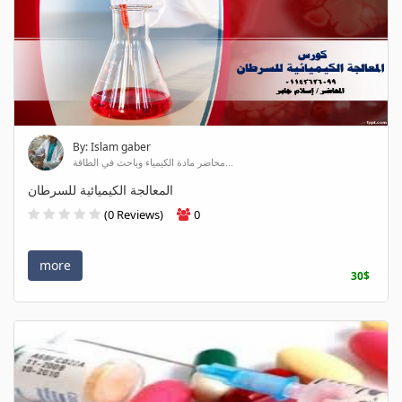
By: Islam gaber
محاضر مادة الكيمياء وباحث في الطاقة...
المعالجة الكيميائية للسرطان
(0 Reviews)
0
more
30$