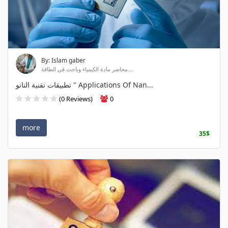
By: Islam gaber
محاضر مادة الكيمياء وباحث في الطاقة...
تطبيقات تقنية النانو " Applications Of Nan...
(0 Reviews)
0
more
35$