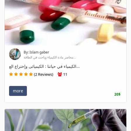
By: Islam gaber
محاضر مادة الكيمياء وباحث في الطاقة...
الكيمياء في حياتنا : الكيميائى وإختراع الع...
(2 Reviews)
11
more
20$