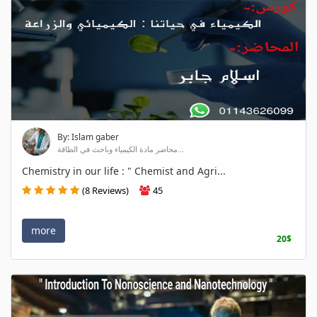
By: Islam gaber
محاضر مادة الكيمياء وباحث في الطاقة...
Chemistry in our life : " Chemist and Agri...
(8 Reviews)
45
more
20$