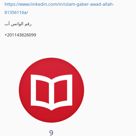
https://www.linkedin.com/in/islam-gaber-awad-allah-
81356116a/
رقم الواتس آب
+201143626099
9